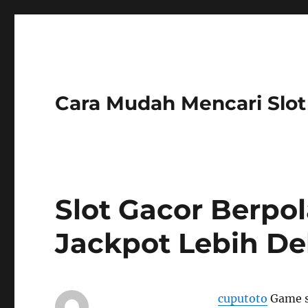
Cara Mudah Mencari Slot
Slot Gacor Berp
Jackpot Lebih De
cuputoto
Game sl