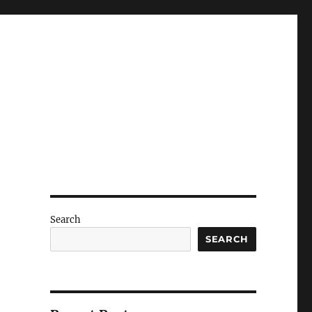
Search
SEARCH