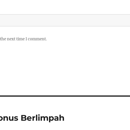
 the next time I comment.
bonus Berlimpah