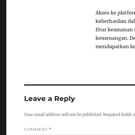
Akses ke platfo
keberhasilan dal
fitur keamanan
kemenangan. Den
mendapatkan ke
Leave a Reply
Your email address will not be published.
Required fields
COMMENT
*