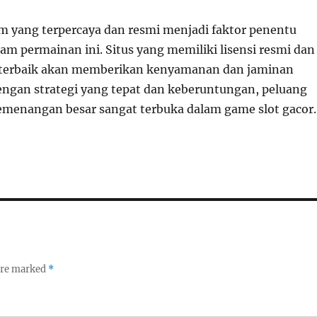
rm yang terpercaya dan resmi menjadi faktor penentu
am permainan ini. Situs yang memiliki lisensi resmi dan
 terbaik akan memberikan kenyamanan dan jaminan
gan strategi yang tepat dan keberuntungan, peluang
menangan besar sangat terbuka dalam game slot gacor.
 are marked
*