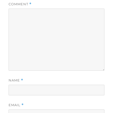
COMMENT
*
NAME
*
EMAIL
*