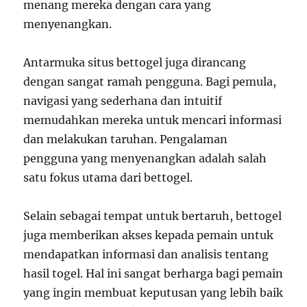
menang mereka dengan cara yang
menyenangkan.
Antarmuka situs bettogel juga dirancang
dengan sangat ramah pengguna. Bagi pemula,
navigasi yang sederhana dan intuitif
memudahkan mereka untuk mencari informasi
dan melakukan taruhan. Pengalaman
pengguna yang menyenangkan adalah salah
satu fokus utama dari bettogel.
Selain sebagai tempat untuk bertaruh, bettogel
juga memberikan akses kepada pemain untuk
mendapatkan informasi dan analisis tentang
hasil togel. Hal ini sangat berharga bagi pemain
yang ingin membuat keputusan yang lebih baik