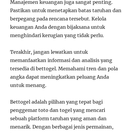
Manajemen keuangan juga sangat penting.
Pastikan untuk menetapkan batas taruhan dan
berpegang pada rencana tersebut. Kelola
keuangan Anda dengan bijaksana untuk
menghindari kerugian yang tidak perlu.
Terakhir, jangan lewatkan untuk
memanfaatkan informasi dan analisis yang
tersedia di bettogel. Memahami tren dan pola
angka dapat meningkatkan peluang Anda
untuk menang.
Bettogel adalah pilihan yang tepat bagi
penggemar toto dan togel yang mencari
sebuah platform taruhan yang aman dan
menarik. Dengan berbagai jenis permainan,