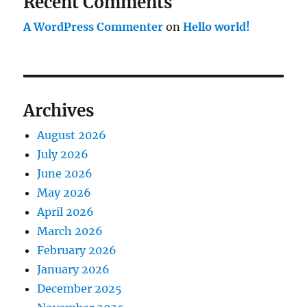
Recent Comments
A WordPress Commenter
on
Hello world!
Archives
August 2026
July 2026
June 2026
May 2026
April 2026
March 2026
February 2026
January 2026
December 2025