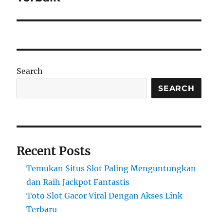
Search
SEARCH
Recent Posts
Temukan Situs Slot Paling Menguntungkan
dan Raih Jackpot Fantastis
Toto Slot Gacor Viral Dengan Akses Link
Terbaru