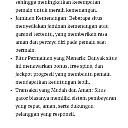
sehingga meningkatkan kesempatan
pemain untuk meraih kemenangan.
Jaminan Kemenangan: Beberapa situs
menyediakan jaminan kemenangan atau
garansi tertentu, yang memberikan rasa
aman dan percaya diri pada pemain saat
bermain.
Fitur Permainan yang Menarik: Banyak situs
ini menawarkan bonus, free spins, dan
jackpot progresif yang membantu pemain
mendapatkan keuntungan lebih.
Transaksi yang Mudah dan Aman: Situs
gacor biasanya memiliki sistem pembayaran
yang cepat, aman, serta dukungan
pelanggan yang responsif.