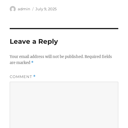
Author
Posted
admin
July 9, 2025
on
Leave a Reply
Your email address will not be published.
Required fields
are marked
*
COMMENT
*