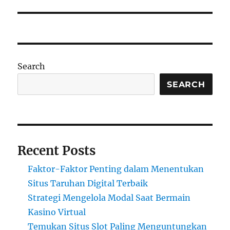
Search
SEARCH
Recent Posts
Faktor-Faktor Penting dalam Menentukan
Situs Taruhan Digital Terbaik
Strategi Mengelola Modal Saat Bermain
Kasino Virtual
Temukan Situs Slot Paling Menguntungkan