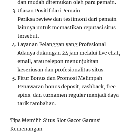
dan mudah ditemukan oleh para pemain.
Ulasan Positif dari Pemain
Periksa review dan testimoni dari pemain
lainnya untuk memastikan reputasi situs
tersebut.
Layanan Pelanggan yang Profesional
Adanya dukungan 24 jam melalui live chat,
email, atau telepon menunjukkan
keseriusan dan profesionalitas situs.
Fitur Bonus dan Promosi Melimpah
Penawaran bonus deposit, cashback, free
spins, dan turnamen reguler menjadi daya
tarik tambahan.
Tips Memilih Situs Slot Gacor Garansi
Kemenangan