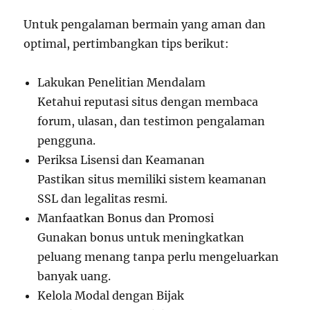
Untuk pengalaman bermain yang aman dan
optimal, pertimbangkan tips berikut:
Lakukan Penelitian Mendalam
Ketahui reputasi situs dengan membaca
forum, ulasan, dan testimon pengalaman
pengguna.
Periksa Lisensi dan Keamanan
Pastikan situs memiliki sistem keamanan
SSL dan legalitas resmi.
Manfaatkan Bonus dan Promosi
Gunakan bonus untuk meningkatkan
peluang menang tanpa perlu mengeluarkan
banyak uang.
Kelola Modal dengan Bijak