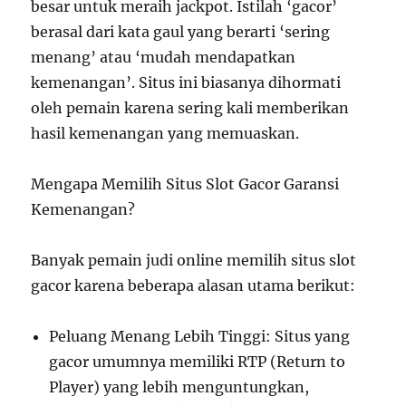
besar untuk meraih jackpot. Istilah ‘gacor’
berasal dari kata gaul yang berarti ‘sering
menang’ atau ‘mudah mendapatkan
kemenangan’. Situs ini biasanya dihormati
oleh pemain karena sering kali memberikan
hasil kemenangan yang memuaskan.
Mengapa Memilih Situs Slot Gacor Garansi
Kemenangan?
Banyak pemain judi online memilih situs slot
gacor karena beberapa alasan utama berikut:
Peluang Menang Lebih Tinggi: Situs yang
gacor umumnya memiliki RTP (Return to
Player) yang lebih menguntungkan,