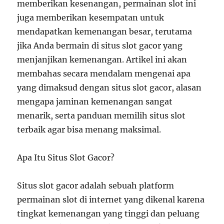
memberikan kesenangan, permainan slot ini
juga memberikan kesempatan untuk
mendapatkan kemenangan besar, terutama
jika Anda bermain di situs slot gacor yang
menjanjikan kemenangan. Artikel ini akan
membahas secara mendalam mengenai apa
yang dimaksud dengan situs slot gacor, alasan
mengapa jaminan kemenangan sangat
menarik, serta panduan memilih situs slot
terbaik agar bisa menang maksimal.
Apa Itu Situs Slot Gacor?
Situs slot gacor adalah sebuah platform
permainan slot di internet yang dikenal karena
tingkat kemenangan yang tinggi dan peluang