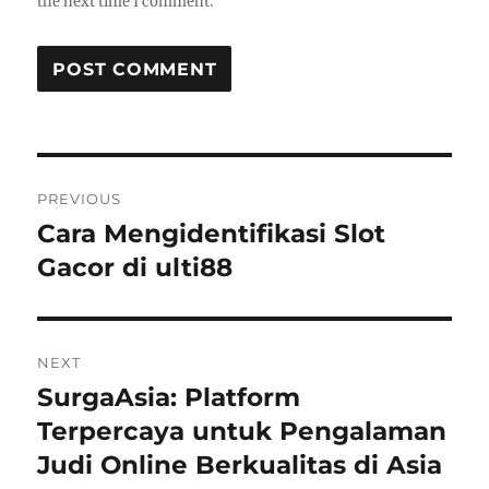
the next time I comment.
Post
PREVIOUS
navigation
Cara Mengidentifikasi Slot
Previous
post:
Gacor di ulti88
NEXT
SurgaAsia: Platform
Next
post:
Terpercaya untuk Pengalaman
Judi Online Berkualitas di Asia