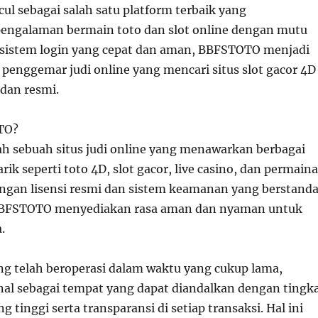
 sebagai salah satu platform terbaik yang
engalaman bermain toto dan slot online dengan mutu
sistem login yang cepat dan aman, BBFSTOTO menjadi
a penggemar judi online yang mencari situs slot gacor 4D
 dan resmi.
TO?
 sebuah situs judi online yang menawarkan berbagai
k seperti toto 4D, slot gacor, live casino, dan permain
ngan lisensi resmi dan sistem keamanan yang berstanda
 BBFSTOTO menyediakan rasa aman dan nyaman untuk
.
ang telah beroperasi dalam waktu yang cukup lama,
l sebagai tempat yang dapat diandalkan dengan tingk
tinggi serta transparansi di setiap transaksi. Hal ini