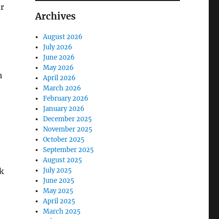
r
Archives
August 2026
July 2026
June 2026
May 2026
n
April 2026
March 2026
February 2026
January 2026
December 2025
November 2025
October 2025
September 2025
August 2025
k
July 2025
June 2025
May 2025
April 2025
March 2025