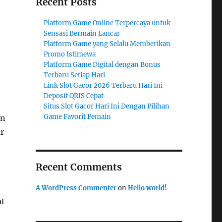
Recent Posts
Platform Game Online Terpercaya untuk
Sensasi Bermain Lancar
Platform Game yang Selalu Memberikan
Promo Istimewa
Platform Game Digital dengan Bonus
Terbaru Setiap Hari
Link Slot Gacor 2026 Terbaru Hari Ini
Deposit QRIS Cepat
Situs Slot Gacor Hari Ini Dengan Pilihan
Game Favorit Pemain
an
r
Recent Comments
A WordPress Commenter
on
Hello world!
at