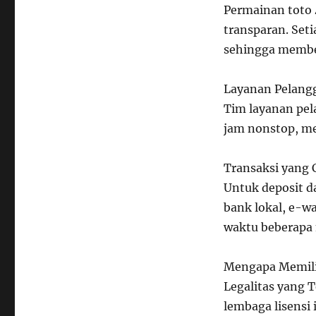
Permainan toto
transparan. Seti
sehingga membe
Layanan Pelang
Tim layanan pe
jam nonstop, me
Transaksi yang
Untuk deposit da
bank lokal, e-wa
waktu beberapa 
Mengapa Memil
Legalitas yang 
lembaga lisensi 