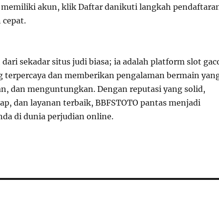
 memiliki akun, klik Daftar danikuti langkah pendaftara
 cepat.
ari sekadar situs judi biasa; ia adalah platform slot gac
ng terpercaya dan memberikan pengalaman bermain yan
an, dan menguntungkan. Dengan reputasi yang solid,
gkap, dan layanan terbaik, BBFSTOTO pantas menjadi
da di dunia perjudian online.