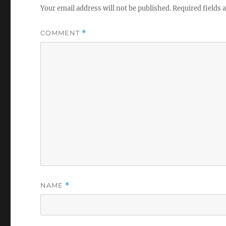
Your email address will not be published.
Required fields
COMMENT
*
NAME
*