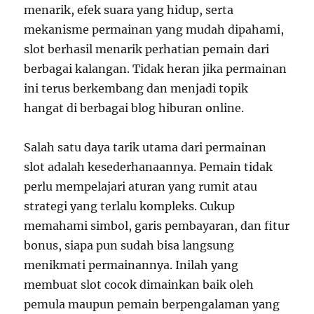
menarik, efek suara yang hidup, serta
mekanisme permainan yang mudah dipahami,
slot berhasil menarik perhatian pemain dari
berbagai kalangan. Tidak heran jika permainan
ini terus berkembang dan menjadi topik
hangat di berbagai blog hiburan online.
Salah satu daya tarik utama dari permainan
slot adalah kesederhanaannya. Pemain tidak
perlu mempelajari aturan yang rumit atau
strategi yang terlalu kompleks. Cukup
memahami simbol, garis pembayaran, dan fitur
bonus, siapa pun sudah bisa langsung
menikmati permainannya. Inilah yang
membuat slot cocok dimainkan baik oleh
pemula maupun pemain berpengalaman yang