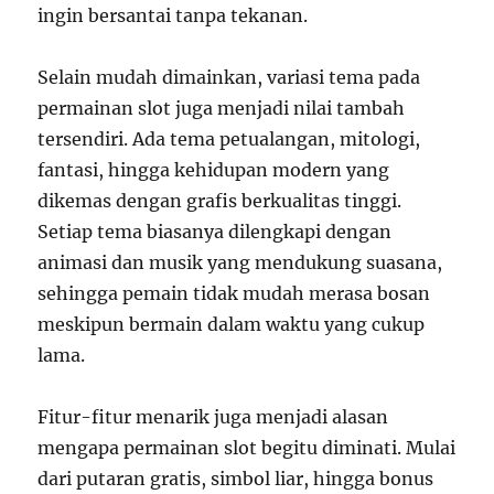
ingin bersantai tanpa tekanan.
Selain mudah dimainkan, variasi tema pada
permainan slot juga menjadi nilai tambah
tersendiri. Ada tema petualangan, mitologi,
fantasi, hingga kehidupan modern yang
dikemas dengan grafis berkualitas tinggi.
Setiap tema biasanya dilengkapi dengan
animasi dan musik yang mendukung suasana,
sehingga pemain tidak mudah merasa bosan
meskipun bermain dalam waktu yang cukup
lama.
Fitur-fitur menarik juga menjadi alasan
mengapa permainan slot begitu diminati. Mulai
dari putaran gratis, simbol liar, hingga bonus