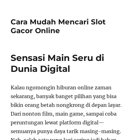
Cara Mudah Mencari Slot
Gacor Online
Sensasi Main Seru di
Dunia Digital
Kalau ngomongin hiburan online zaman
sekarang, banyak banget pilihan yang bisa
bikin orang betah nongkrong di depan layar.
Dari nonton film, main game, sampai coba
peruntungan lewat platform digital—
semuanya punya daya tarik masing-masing.