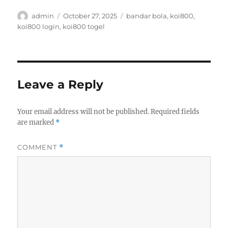
Author
Posted
Tags
admin
October 27, 2025
bandar bola
,
koi800
,
on
koi800 login
,
koi800 togel
Leave a Reply
Your email address will not be published.
Required fields
are marked
*
COMMENT
*