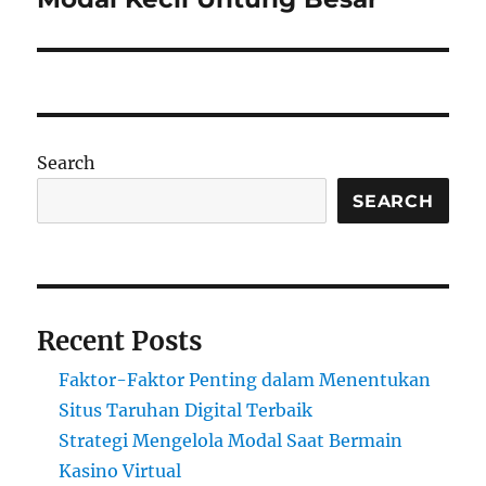
Search
SEARCH
Recent Posts
Faktor-Faktor Penting dalam Menentukan
Situs Taruhan Digital Terbaik
Strategi Mengelola Modal Saat Bermain
Kasino Virtual