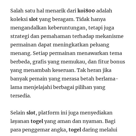
Salah satu hal menarik dari
koi800
adalah
koleksi
slot
yang beragam. Tidak hanya
mengandalkan keberuntungan, tetapi juga
strategi dan pemahaman terhadap mekanisme
permainan dapat meningkatkan peluang
menang. Setiap permainan menawarkan tema
berbeda, grafis yang memukau, dan fitur bonus
yang menambah keseruan. Tak heran jika
banyak pemain yang merasa betah berlama-
lama menjelajahi berbagai pilihan yang
tersedia.
Selain
slot
, platform ini juga menyediakan
layanan
togel
yang aman dan nyaman. Bagi
para penggemar angka,
togel
daring melalui