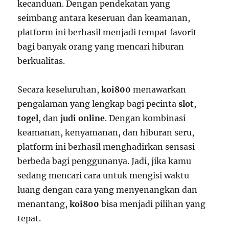
kecanduan. Dengan pendekatan yang
seimbang antara keseruan dan keamanan,
platform ini berhasil menjadi tempat favorit
bagi banyak orang yang mencari hiburan
berkualitas.
Secara keseluruhan,
koi800
menawarkan
pengalaman yang lengkap bagi pecinta
slot
,
togel
, dan
judi online
. Dengan kombinasi
keamanan, kenyamanan, dan hiburan seru,
platform ini berhasil menghadirkan sensasi
berbeda bagi penggunanya. Jadi, jika kamu
sedang mencari cara untuk mengisi waktu
luang dengan cara yang menyenangkan dan
menantang,
koi800
bisa menjadi pilihan yang
tepat.