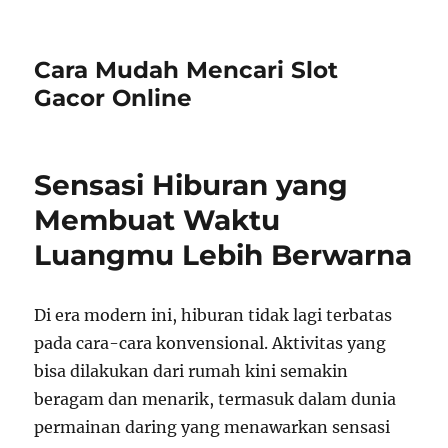
Cara Mudah Mencari Slot
Gacor Online
Sensasi Hiburan yang
Membuat Waktu
Luangmu Lebih Berwarna
Di era modern ini, hiburan tidak lagi terbatas
pada cara-cara konvensional. Aktivitas yang
bisa dilakukan dari rumah kini semakin
beragam dan menarik, termasuk dalam dunia
permainan daring yang menawarkan sensasi