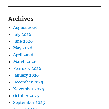
Archives
August 2026
July 2026
June 2026
May 2026
April 2026
March 2026
February 2026
January 2026
December 2025
November 2025
October 2025
September 2025