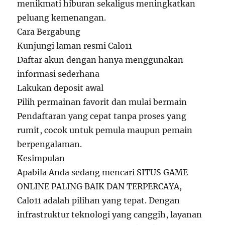
menikmati hiburan sekaligus meningkatkan
peluang kemenangan.
Cara Bergabung
Kunjungi laman resmi Calo11
Daftar akun dengan hanya menggunakan
informasi sederhana
Lakukan deposit awal
Pilih permainan favorit dan mulai bermain
Pendaftaran yang cepat tanpa proses yang
rumit, cocok untuk pemula maupun pemain
berpengalaman.
Kesimpulan
Apabila Anda sedang mencari SITUS GAME
ONLINE PALING BAIK DAN TERPERCAYA,
Calo11 adalah pilihan yang tepat. Dengan
infrastruktur teknologi yang canggih, layanan