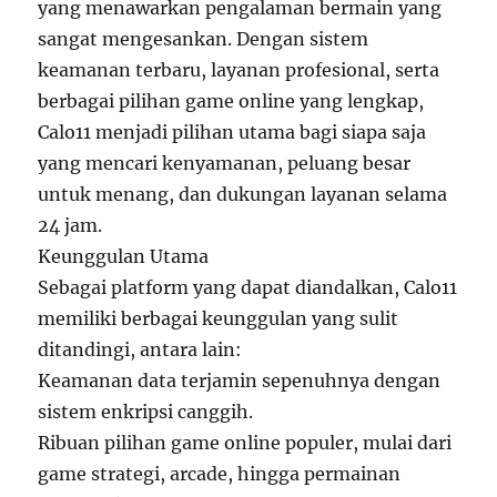
yang menawarkan pengalaman bermain yang
sangat mengesankan. Dengan sistem
keamanan terbaru, layanan profesional, serta
berbagai pilihan game online yang lengkap,
Calo11 menjadi pilihan utama bagi siapa saja
yang mencari kenyamanan, peluang besar
untuk menang, dan dukungan layanan selama
24 jam.
Keunggulan Utama
Sebagai platform yang dapat diandalkan, Calo11
memiliki berbagai keunggulan yang sulit
ditandingi, antara lain:
Keamanan data terjamin sepenuhnya dengan
sistem enkripsi canggih.
Ribuan pilihan game online populer, mulai dari
game strategi, arcade, hingga permainan