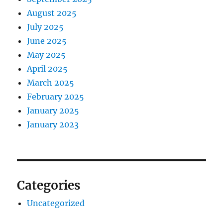
August 2025
July 2025
June 2025
May 2025
April 2025
March 2025
February 2025
January 2025
January 2023
Categories
Uncategorized