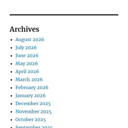
Archives
August 2026
July 2026
June 2026
May 2026
April 2026
March 2026
February 2026
January 2026
December 2025
November 2025
October 2025
September 2025