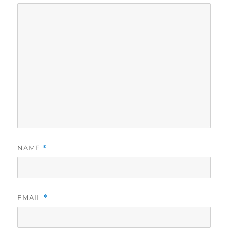
NAME
*
EMAIL
*