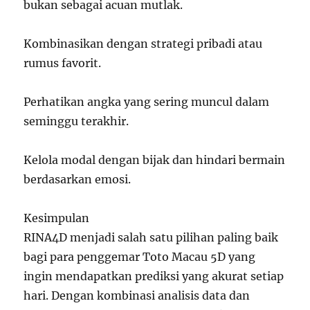
bukan sebagai acuan mutlak.
Kombinasikan dengan strategi pribadi atau
rumus favorit.
Perhatikan angka yang sering muncul dalam
seminggu terakhir.
Kelola modal dengan bijak dan hindari bermain
berdasarkan emosi.
Kesimpulan
RINA4D menjadi salah satu pilihan paling baik
bagi para penggemar Toto Macau 5D yang
ingin mendapatkan prediksi yang akurat setiap
hari. Dengan kombinasi analisis data dan