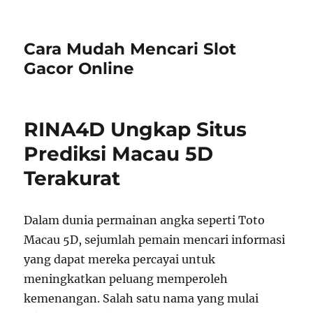
Cara Mudah Mencari Slot
Gacor Online
RINA4D Ungkap Situs
Prediksi Macau 5D
Terakurat
Dalam dunia permainan angka seperti Toto
Macau 5D, sejumlah pemain mencari informasi
yang dapat mereka percayai untuk
meningkatkan peluang memperoleh
kemenangan. Salah satu nama yang mulai