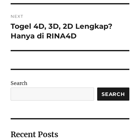
NEXT
Togel 4D, 3D, 2D Lengkap?
Next
post:
Hanya di RINA4D
Search
SEARCH
Recent Posts