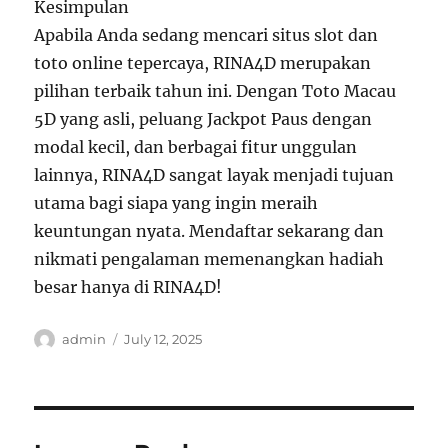
Kesimpulan
Apabila Anda sedang mencari situs slot dan
toto online tepercaya, RINA4D merupakan
pilihan terbaik tahun ini. Dengan Toto Macau
5D yang asli, peluang Jackpot Paus dengan
modal kecil, dan berbagai fitur unggulan
lainnya, RINA4D sangat layak menjadi tujuan
utama bagi siapa yang ingin meraih
keuntungan nyata. Mendaftar sekarang dan
nikmati pengalaman memenangkan hadiah
besar hanya di RINA4D!
Author
Posted
admin
July 12, 2025
on