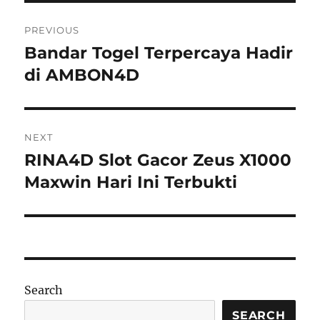
Post
PREVIOUS
navigation
Bandar Togel Terpercaya Hadir
Previous
post:
di AMBON4D
NEXT
RINA4D Slot Gacor Zeus X1000
Next
post:
Maxwin Hari Ini Terbukti
Search
SEARCH