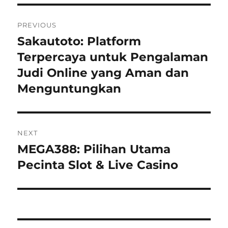
Post
PREVIOUS
navigation
Sakautoto: Platform
Previous
post:
Terpercaya untuk Pengalaman
Judi Online yang Aman dan
Menguntungkan
NEXT
MEGA388: Pilihan Utama
Next
post:
Pecinta Slot & Live Casino