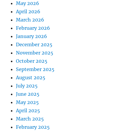
May 2026
April 2026
March 2026
February 2026
January 2026
December 2025
November 2025
October 2025
September 2025
August 2025
July 2025
June 2025
May 2025
April 2025
March 2025
February 2025