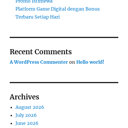
Promo Istimewa
Platform Game Digital dengan Bonus
Terbaru Setiap Hari
Recent Comments
A WordPress Commenter
on
Hello world!
Archives
August 2026
July 2026
June 2026