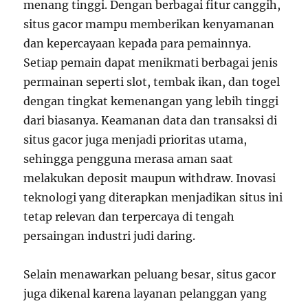
menang tinggi. Dengan berbagai fitur canggih,
situs gacor mampu memberikan kenyamanan
dan kepercayaan kepada para pemainnya.
Setiap pemain dapat menikmati berbagai jenis
permainan seperti slot, tembak ikan, dan togel
dengan tingkat kemenangan yang lebih tinggi
dari biasanya. Keamanan data dan transaksi di
situs gacor juga menjadi prioritas utama,
sehingga pengguna merasa aman saat
melakukan deposit maupun withdraw. Inovasi
teknologi yang diterapkan menjadikan situs ini
tetap relevan dan terpercaya di tengah
persaingan industri judi daring.
Selain menawarkan peluang besar, situs gacor
juga dikenal karena layanan pelanggan yang