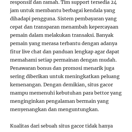
responsif dan ramah. Tim support tersedia 24
jam untuk membantu berbagai kendala yang
dihadapi pengguna. Sistem pembayaran yang
cepat dan transparan menambah kepercayaan
pemain dalam melakukan transaksi. Banyak
pemain yang merasa terbantu dengan adanya
fitur live chat dan panduan lengkap agar dapat
memahami setiap permainan dengan mudah.
Penawaran bonus dan promosi menarik juga
sering diberikan untuk meningkatkan peluang
kemenangan. Dengan demikian, situs gacor
mampu memenuhi kebutuhan para bettor yang
menginginkan pengalaman bermain yang
menyenangkan dan menguntungkan.
Kualitas dari sebuah situs gacor tidak hanya