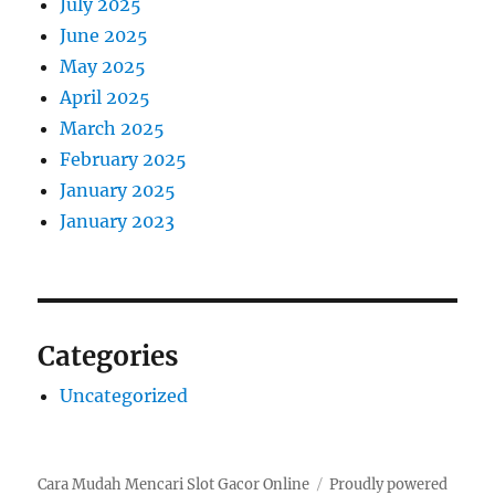
July 2025
June 2025
May 2025
April 2025
March 2025
February 2025
January 2025
January 2023
Categories
Uncategorized
Cara Mudah Mencari Slot Gacor Online
Proudly powered