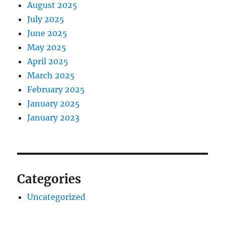
August 2025
July 2025
June 2025
May 2025
April 2025
March 2025
February 2025
January 2025
January 2023
Categories
Uncategorized