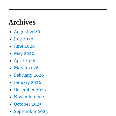
Archives
August 2026
July 2026
June 2026
May 2026
April 2026
March 2026
February 2026
January 2026
December 2025
November 2025
October 2025
September 2025