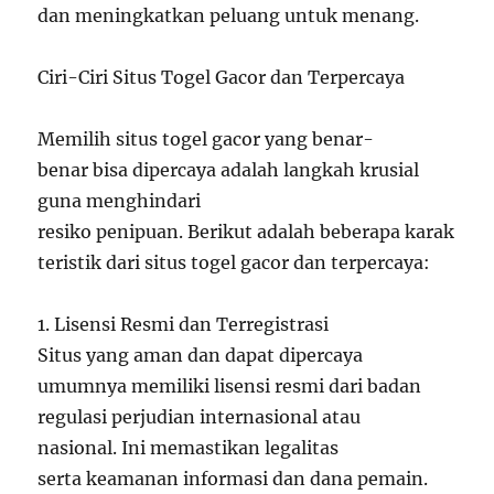
dan meningkatkan peluang untuk menang.
Ciri-Ciri Situs Togel Gacor dan Terpercaya
Memilih situs togel gacor yang benar-
benar bisa dipercaya adalah langkah krusial
guna menghindari
resiko penipuan. Berikut adalah beberapa karak
teristik dari situs togel gacor dan terpercaya:
1. Lisensi Resmi dan Terregistrasi
Situs yang aman dan dapat dipercaya
umumnya memiliki lisensi resmi dari badan
regulasi perjudian internasional atau
nasional. Ini memastikan legalitas
serta keamanan informasi dan dana pemain.