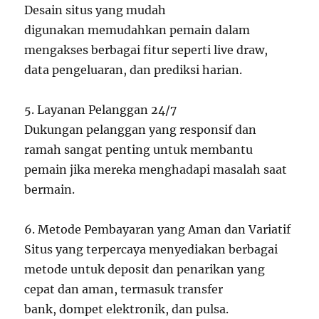
Desain situs yang mudah
digunakan memudahkan pemain dalam
mengakses berbagai fitur seperti live draw,
data pengeluaran, dan prediksi harian.
5. Layanan Pelanggan 24/7
Dukungan pelanggan yang responsif dan
ramah sangat penting untuk membantu
pemain jika mereka menghadapi masalah saat
bermain.
6. Metode Pembayaran yang Aman dan Variatif
Situs yang terpercaya menyediakan berbagai
metode untuk deposit dan penarikan yang
cepat dan aman, termasuk transfer
bank, dompet elektronik, dan pulsa.