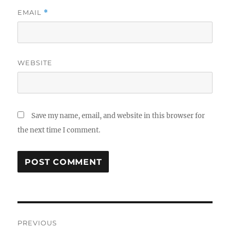
EMAIL
*
WEBSITE
Save my name, email, and website in this browser for
the next time I comment.
Post
PREVIOUS