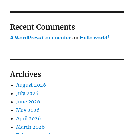
Recent Comments
A WordPress Commenter
on
Hello world!
Archives
August 2026
July 2026
June 2026
May 2026
April 2026
March 2026