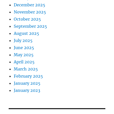
December 2025
November 2025
October 2025
September 2025
August 2025
July 2025
June 2025
May 2025
April 2025
March 2025
February 2025
January 2025
January 2023