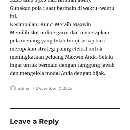
$2x$ atau $3x$ dari taruhan awal).
Gunakan pola 1 saat bermain di waktu-waktu
ini.
Kesimpulan: Kunci Meraih Maxwin
Memilih slot online gacor dan menerapkan
pola menang yang telah teruji setiap hari
merupakan strategi paling efektif untuk
meningkatkan peluang Maxwin Anda. Selalu
ingat untuk bermain dengan tanggung jawab
dan mengelola modal Anda dengan bijak.
Author
Posted
admin
December 10, 2025
on
Leave a Reply