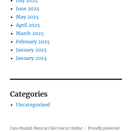
July 2025
June 2025
May 2025
April 2025
March 2025
February 2025
January 2025
January 2023
Categories
Uncategorized
Cara Mudah Mencari Slot Gacor Online
Proudly powered