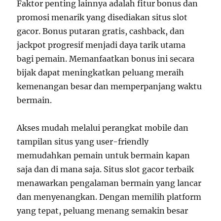
Faktor penting lainnya adalah fitur bonus dan
promosi menarik yang disediakan situs slot
gacor. Bonus putaran gratis, cashback, dan
jackpot progresif menjadi daya tarik utama
bagi pemain. Memanfaatkan bonus ini secara
bijak dapat meningkatkan peluang meraih
kemenangan besar dan memperpanjang waktu
bermain.
Akses mudah melalui perangkat mobile dan
tampilan situs yang user-friendly
memudahkan pemain untuk bermain kapan
saja dan di mana saja. Situs slot gacor terbaik
menawarkan pengalaman bermain yang lancar
dan menyenangkan. Dengan memilih platform
yang tepat, peluang menang semakin besar