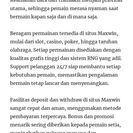
Keamanan data dan transaksi menjadi prioritas
utama, sehingga pemain merasa nyaman saat
bermain kapan saja dan di mana saja.
Beragam permainan tersedia di situs Maxwin,
mulai dari slot, casino, poker, hingga taruhan
olahraga. Setiap permainan disediakan dengan
kualitas grafis tinggi dan sistem RNG yang adil.
Support pelanggan 24/7 siap membantu setiap
kebutuhan pemain, memastikan pengalaman
bermain tetap lancar dan menyenangkan.
Fasilitas deposit dan withdraw di situs Maxwin
sangat cepat dan aman, menggunakan metode
pembayaran terpercaya. Bonus dan promosi
menarik sering diberikan kepada pemain setia,