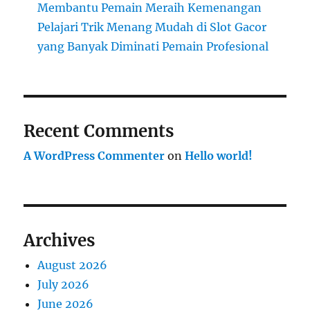
Membantu Pemain Meraih Kemenangan
Pelajari Trik Menang Mudah di Slot Gacor
yang Banyak Diminati Pemain Profesional
Recent Comments
A WordPress Commenter
on
Hello world!
Archives
August 2026
July 2026
June 2026