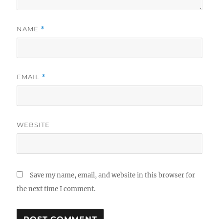
NAME
*
EMAIL
*
WEBSITE
Save my name, email, and website in this browser for
the next time I comment.