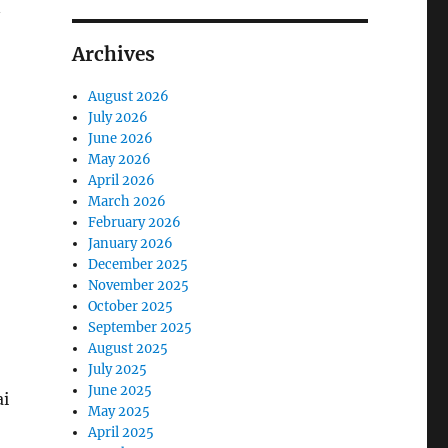
n
Archives
August 2026
July 2026
June 2026
May 2026
April 2026
March 2026
February 2026
January 2026
December 2025
November 2025
October 2025
September 2025
August 2025
July 2025
June 2025
ai
May 2025
April 2025