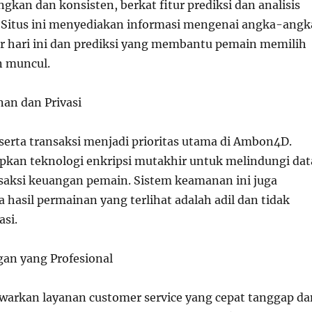
kan dan konsisten, berkat fitur prediksi dan analisis
. Situs ini menyediakan informasi mengenai angka-angk
ar hari ini dan prediksi yang membantu pemain memilih
n muncul.
an dan Privasi
erta transaksi menjadi prioritas utama di Ambon4D.
apkan teknologi enkripsi mutakhir untuk melindungi dat
nsaksi keuangan pemain. Sistem keamanan ini juga
hasil permainan yang terlihat adalah adil dan tidak
asi.
an yang Profesional
rkan layanan customer service yang cepat tanggap da