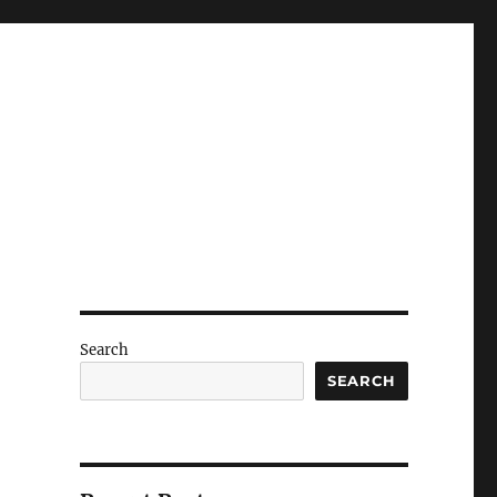
Search
SEARCH