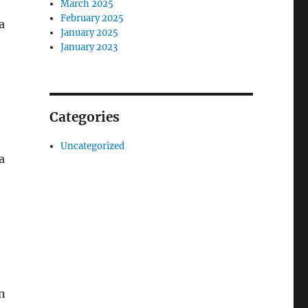
March 2025
February 2025
a
January 2025
January 2023
Categories
Uncategorized
a
n