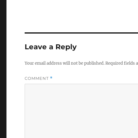
Leave a Reply
Your email address will not be published.
Required fields
COMMENT
*