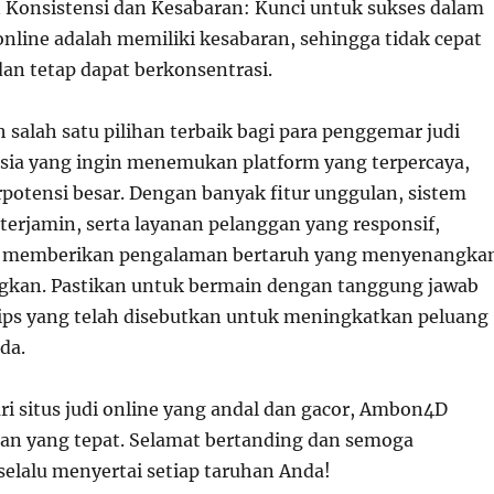
Konsistensi dan Kesabaran: Kunci untuk sukses dalam
online adalah memiliki kesabaran, sehingga tidak cepat
an tetap dapat berkonsentrasi.
salah satu pilihan terbaik bagi para penggemar judi
esia yang ingin menemukan platform yang terpercaya,
rpotensi besar. Dengan banyak fitur unggulan, sistem
erjamin, serta layanan pelanggan yang responsif,
 memberikan pengalaman bertaruh yang menyenangka
kan. Pastikan untuk bermain dengan tanggung jawab
ips yang telah disebutkan untuk meningkatkan peluang
da.
ri situs judi online yang andal dan gacor, Ambon4D
an yang tepat. Selamat bertanding dan semoga
elalu menyertai setiap taruhan Anda!