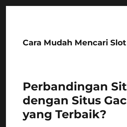
Cara Mudah Mencari Slot
Perbandingan Si
dengan Situs Gac
yang Terbaik?