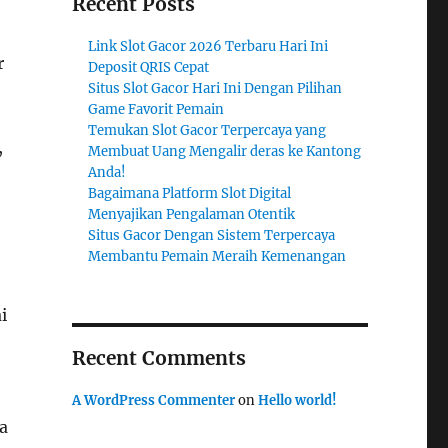
Recent Posts
Link Slot Gacor 2026 Terbaru Hari Ini
r
Deposit QRIS Cepat
Situs Slot Gacor Hari Ini Dengan Pilihan
Game Favorit Pemain
Temukan Slot Gacor Terpercaya yang
,
Membuat Uang Mengalir deras ke Kantong
Anda!
Bagaimana Platform Slot Digital
Menyajikan Pengalaman Otentik
Situs Gacor Dengan Sistem Terpercaya
Membantu Pemain Meraih Kemenangan
i
Recent Comments
A WordPress Commenter
on
Hello world!
a