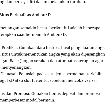
ang dan percaya diri dalam melakukan taruhan.
 Situs Berkualitas Ambon4D
menangan semakin besar, berikut ini adalah beberapa
diterapkan saat bermain di Ambon4D:
n Prediksi: Gunakan data historis hasil pengeluaran angk
ri situs untuk menentukan angka yang akan dipasangkan
ngan Baik: Jangan serakah dan atur batas kerugian agar
p menyenangkan.
Dikuasai: Fokuslah pada satu jenis permainan terlebih
togel 4D atau slot tertentu, sebelum mencoba variasi
us dan Promosi: Gunakan bonus deposit dan promosi
 memperbesar modal bermain.