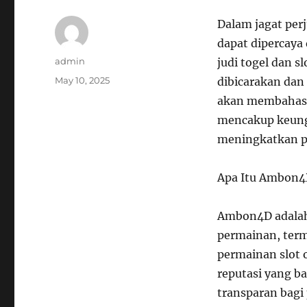
Dalam jagat per
dapat dipercaya 
Author
admin
judi togel dan sl
Posted
May 10, 2025
dibicarakan dan
on
akan membahas 
mencakup keungg
meningkatkan p
Apa Itu Ambon4
Ambon4D adalah
permainan, term
permainan slot o
reputasi yang b
transparan bag