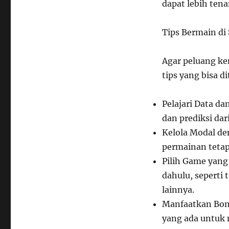
dapat lebih ten
Tips Bermain di
Agar peluang ke
tips yang bisa 
Pelajari Data da
dan prediksi da
Kelola Modal de
permainan teta
Pilih Game yang 
dahulu, seperti 
lainnya.
Manfaatkan Bon
yang ada untuk