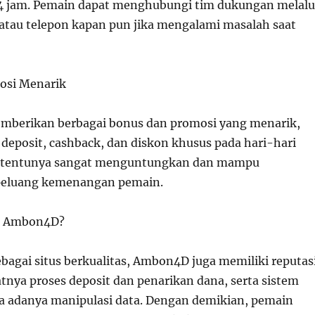
4 jam. Pemain dapat menghubungi tim dukungan melalu
, atau telepon kapan pun jika mengalami masalah saat
osi Menarik
memberikan berbagai bonus dan promosi yang menarik,
deposit, cashback, dan diskon khusus pada hari-hari
ini tentunya sangat menguntungkan dan mampu
eluang kemenangan pemain.
h Ambon4D?
ebagai situs berkualitas, Ambon4D juga memiliki reputas
tnya proses deposit dan penarikan dana, serta sistem
a adanya manipulasi data. Dengan demikian, pemain