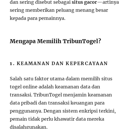
dan sering disebut sebagai
situs gacor
—artinya
sering memberikan peluang menang besar
kepada para pemainnya.
Mengapa Memilih TribunTogel?
1.
KEAMANAN DAN KEPERCAYAAN
Salah satu faktor utama dalam memilih situs
togel online adalah keamanan data dan
transaksi. TribunTogel menjamin keamanan
data pribadi dan transaksi keuangan para
penggunanya. Dengan sistem enkripsi terkini,
pemain tidak perlu khawatir data mereka
disalahgunakan.