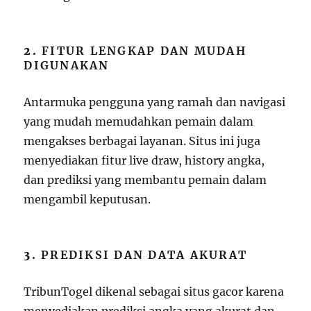
2.
FITUR LENGKAP DAN MUDAH
DIGUNAKAN
Antarmuka pengguna yang ramah dan navigasi
yang mudah memudahkan pemain dalam
mengakses berbagai layanan. Situs ini juga
menyediakan fitur live draw, history angka,
dan prediksi yang membantu pemain dalam
mengambil keputusan.
3.
PREDIKSI DAN DATA AKURAT
TribunTogel dikenal sebagai situs gacor karena