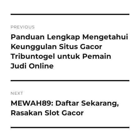
Post
PREVIOUS
navigation
Panduan Lengkap Mengetahui
Previous
post:
Keunggulan Situs Gacor
Tribuntogel untuk Pemain
Judi Online
NEXT
MEWAH89: Daftar Sekarang,
Next
post:
Rasakan Slot Gacor