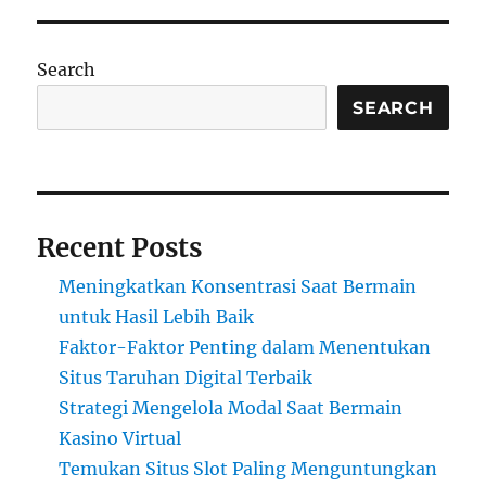
Search
SEARCH
Recent Posts
Meningkatkan Konsentrasi Saat Bermain
untuk Hasil Lebih Baik
Faktor-Faktor Penting dalam Menentukan
Situs Taruhan Digital Terbaik
Strategi Mengelola Modal Saat Bermain
Kasino Virtual
Temukan Situs Slot Paling Menguntungkan