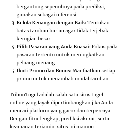
bergantung sepenuhnya pada prediksi,
gunakan sebagai referensi.
Kelola Keuangan dengan Baik:
Tentukan
batas taruhan harian agar tidak terjebak
kerugian besar.
Pilih Pasaran yang Anda Kuasai:
Fokus pada
pasaran tertentu untuk meningkatkan
peluang menang.
Ikuti Promo dan Bonus:
Manfaatkan setiap
promo untuk menambah modal taruhan.
TribunTogel adalah salah satu situs togel
online yang layak dipertimbangkan jika Anda
mencari platform yang gacor dan terpercaya.
Dengan fitur lengkap, prediksi akurat, serta
keamanan terjamin, situs ini mampu