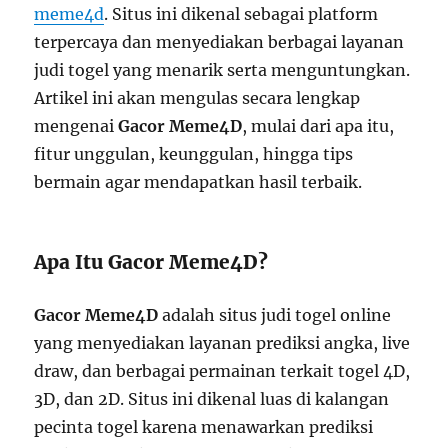
meme4d
. Situs ini dikenal sebagai platform
terpercaya dan menyediakan berbagai layanan
judi togel yang menarik serta menguntungkan.
Artikel ini akan mengulas secara lengkap
mengenai
Gacor Meme4D
, mulai dari apa itu,
fitur unggulan, keunggulan, hingga tips
bermain agar mendapatkan hasil terbaik.
Apa Itu Gacor Meme4D?
Gacor Meme4D
adalah situs judi togel online
yang menyediakan layanan prediksi angka, live
draw, dan berbagai permainan terkait togel 4D,
3D, dan 2D. Situs ini dikenal luas di kalangan
pecinta togel karena menawarkan prediksi