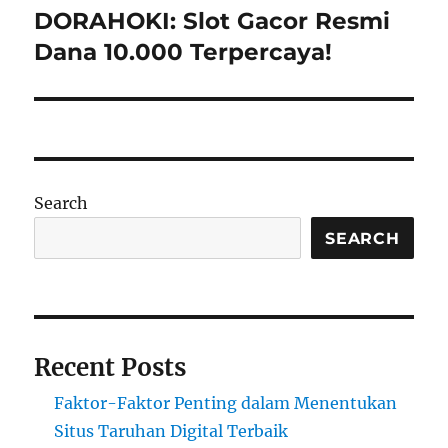
DORAHOKI: Slot Gacor Resmi
Next
post:
Dana 10.000 Terpercaya!
Search
SEARCH
Recent Posts
Faktor-Faktor Penting dalam Menentukan
Situs Taruhan Digital Terbaik