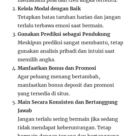
memahami pola dan tren angka tertentu.
Kelola Modal dengan Baik
Tetapkan batas taruhan harian dan jangan
terlalu terbawa emosi saat bermain.
Gunakan Prediksi sebagai Pendukung
Meskipun prediksi sangat membantu, tetap
gunakan analisis pribadi dan intuisi saat
memilih angka.
Manfaatkan Bonus dan Promosi
Agar peluang menang bertambah,
manfaatkan bonus deposit dan promosi
yang tersedia di situs.
Main Secara Konsisten dan Bertanggung
Jawab
Jangan terlalu sering bermain jika sedang
tidak mendapat keberuntungan. Tetap