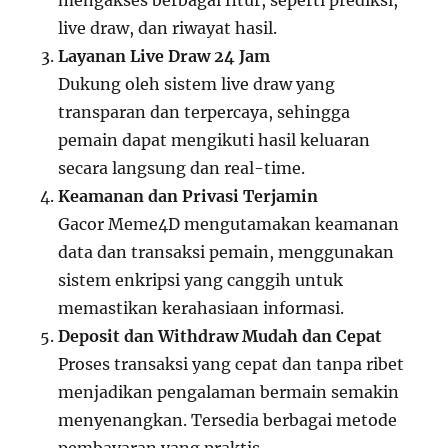
mengakses berbagai fitur, seperti prediksi,
live draw, dan riwayat hasil.
Layanan Live Draw 24 Jam
Dukung oleh sistem live draw yang
transparan dan terpercaya, sehingga
pemain dapat mengikuti hasil keluaran
secara langsung dan real-time.
Keamanan dan Privasi Terjamin
Gacor Meme4D mengutamakan keamanan
data dan transaksi pemain, menggunakan
sistem enkripsi yang canggih untuk
memastikan kerahasiaan informasi.
Deposit dan Withdraw Mudah dan Cepat
Proses transaksi yang cepat dan tanpa ribet
menjadikan pengalaman bermain semakin
menyenangkan. Tersedia berbagai metode