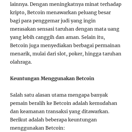
lainnya. Dengan meningkatnya minat terhadap
kripto, Betcoin menawarkan peluang besar
bagi para penggemar judi yang ingin
merasakan sensasi taruhan dengan mata uang
yang lebih canggih dan aman. Selain itu,
Betcoin juga menyediakan berbagai permainan
menarik, mulai dari slot, poker, hingga taruhan
olahraga.
Keuntungan Menggunakan Betcoin
Salah satu alasan utama mengapa banyak
pemain beralih ke Betcoin adalah kemudahan
dan keamanan transaksi yang ditawarkan.
Berikut adalah beberapa keuntungan
menggunakan Betcoin: