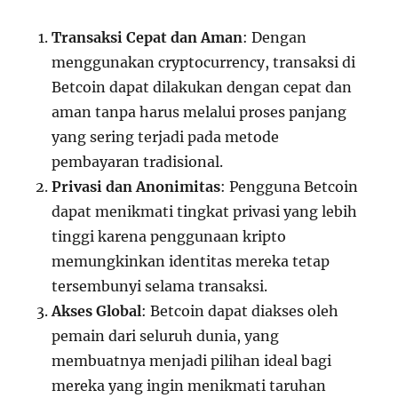
Transaksi Cepat dan Aman
: Dengan
menggunakan cryptocurrency, transaksi di
Betcoin dapat dilakukan dengan cepat dan
aman tanpa harus melalui proses panjang
yang sering terjadi pada metode
pembayaran tradisional.
Privasi dan Anonimitas
: Pengguna Betcoin
dapat menikmati tingkat privasi yang lebih
tinggi karena penggunaan kripto
memungkinkan identitas mereka tetap
tersembunyi selama transaksi.
Akses Global
: Betcoin dapat diakses oleh
pemain dari seluruh dunia, yang
membuatnya menjadi pilihan ideal bagi
mereka yang ingin menikmati taruhan