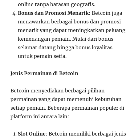
online tanpa batasan geografis.
Bonus dan Promosi Menarik
: Betcoin juga
menawarkan berbagai bonus dan promosi
menarik yang dapat meningkatkan peluang
kemenangan pemain. Mulai dari bonus
selamat datang hingga bonus loyalitas
untuk pemain setia.
Jenis Permainan di Betcoin
Betcoin menyediakan berbagai pilihan
permainan yang dapat memenuhi kebutuhan
setiap pemain. Beberapa permainan populer di
platform ini antara lain:
Slot Online
: Betcoin memiliki berbagai jenis