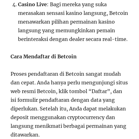
Casino Live
: Bagi mereka yang suka
merasakan sensasi kasino langsung, Betcoin
menawarkan pilihan permainan kasino
langsung yang memungkinkan pemain
berinteraksi dengan dealer secara real-time.
Cara Mendaftar di Betcoin
Proses pendaftaran di Betcoin sangat mudah
dan cepat. Anda hanya perlu mengunjungi situs
web resmi Betcoin, klik tombol “Daftar”, dan
isi formulir pendaftaran dengan data yang
diperlukan. Setelah itu, Anda dapat melakukan
deposit menggunakan cryptocurrency dan
langsung menikmati berbagai permainan yang
ditawarkan.