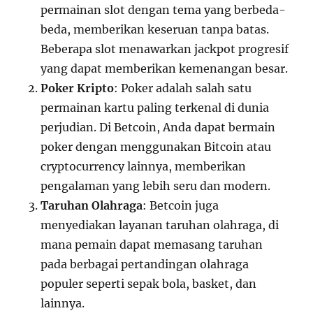
permainan slot dengan tema yang berbeda-
beda, memberikan keseruan tanpa batas.
Beberapa slot menawarkan jackpot progresif
yang dapat memberikan kemenangan besar.
Poker Kripto
: Poker adalah salah satu
permainan kartu paling terkenal di dunia
perjudian. Di Betcoin, Anda dapat bermain
poker dengan menggunakan Bitcoin atau
cryptocurrency lainnya, memberikan
pengalaman yang lebih seru dan modern.
Taruhan Olahraga
: Betcoin juga
menyediakan layanan taruhan olahraga, di
mana pemain dapat memasang taruhan
pada berbagai pertandingan olahraga
populer seperti sepak bola, basket, dan
lainnya.