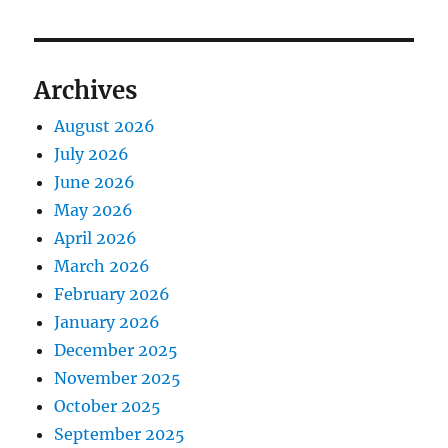
Archives
August 2026
July 2026
June 2026
May 2026
April 2026
March 2026
February 2026
January 2026
December 2025
November 2025
October 2025
September 2025