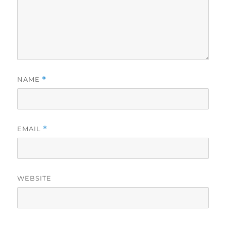
NAME
*
EMAIL
*
WEBSITE