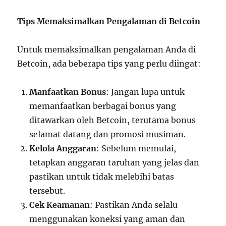
Tips Memaksimalkan Pengalaman di Betcoin
Untuk memaksimalkan pengalaman Anda di
Betcoin, ada beberapa tips yang perlu diingat:
Manfaatkan Bonus
: Jangan lupa untuk
memanfaatkan berbagai bonus yang
ditawarkan oleh Betcoin, terutama bonus
selamat datang dan promosi musiman.
Kelola Anggaran
: Sebelum memulai,
tetapkan anggaran taruhan yang jelas dan
pastikan untuk tidak melebihi batas
tersebut.
Cek Keamanan
: Pastikan Anda selalu
menggunakan koneksi yang aman dan