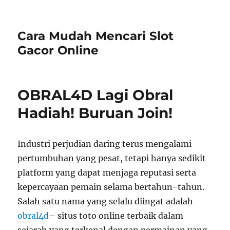
Cara Mudah Mencari Slot
Gacor Online
OBRAL4D Lagi Obral
Hadiah! Buruan Join!
Industri perjudian daring terus mengalami
pertumbuhan yang pesat, tetapi hanya sedikit
platform yang dapat menjaga reputasi serta
kepercayaan pemain selama bertahun-tahun.
Salah satu nama yang selalu diingat adalah
obral4d
– situs toto online terbaik dalam