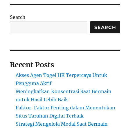
Search
SEARCH
Recent Posts
Akses Agen Togel HK Terpercaya Untuk
Pengguna Aktif
Meningkatkan Konsentrasi Saat Bermain
untuk Hasil Lebih Baik
Faktor-Faktor Penting dalam Menentukan
Situs Taruhan Digital Terbaik
Strategi Mengelola Modal Saat Bermain