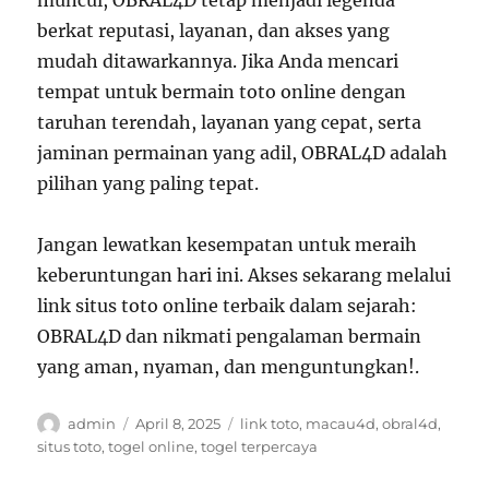
muncul, OBRAL4D tetap menjadi legenda
berkat reputasi, layanan, dan akses yang
mudah ditawarkannya. Jika Anda mencari
tempat untuk bermain toto online dengan
taruhan terendah, layanan yang cepat, serta
jaminan permainan yang adil, OBRAL4D adalah
pilihan yang paling tepat.
Jangan lewatkan kesempatan untuk meraih
keberuntungan hari ini. Akses sekarang melalui
link situs toto online terbaik dalam sejarah:
OBRAL4D dan nikmati pengalaman bermain
yang aman, nyaman, dan menguntungkan!.
Author
Posted
Tags
admin
April 8, 2025
link toto
,
macau4d
,
obral4d
,
on
situs toto
,
togel online
,
togel terpercaya