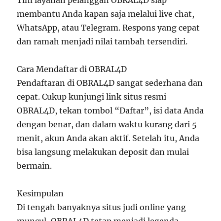
Tim layanan pelanggan OBRAL4D siap
membantu Anda kapan saja melalui live chat,
WhatsApp, atau Telegram. Respons yang cepat
dan ramah menjadi nilai tambah tersendiri.
Cara Mendaftar di OBRAL4D
Pendaftaran di OBRAL4D sangat sederhana dan
cepat. Cukup kunjungi link situs resmi
OBRAL4D, tekan tombol “Daftar”, isi data Anda
dengan benar, dan dalam waktu kurang dari 5
menit, akun Anda akan aktif. Setelah itu, Anda
bisa langsung melakukan deposit dan mulai
bermain.
Kesimpulan
Di tengah banyaknya situs judi online yang