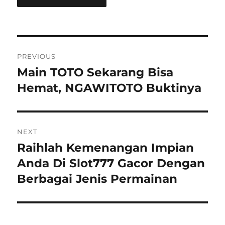
Post
PREVIOUS
navigation
Main TOTO Sekarang Bisa
Previous
post:
Hemat, NGAWITOTO Buktinya
NEXT
Raihlah Kemenangan Impian
Next
post:
Anda Di Slot777 Gacor Dengan
Berbagai Jenis Permainan