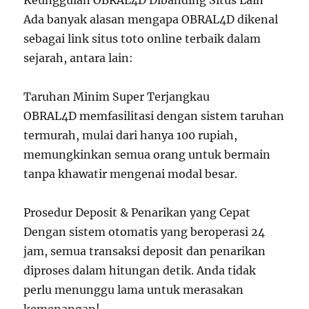
Keunggulan OBRAL4D Dibanding Situs Lain
Ada banyak alasan mengapa OBRAL4D dikenal
sebagai link situs toto online terbaik dalam
sejarah, antara lain:
Taruhan Minim Super Terjangkau
OBRAL4D memfasilitasi dengan sistem taruhan
termurah, mulai dari hanya 100 rupiah,
memungkinkan semua orang untuk bermain
tanpa khawatir mengenai modal besar.
Prosedur Deposit & Penarikan yang Cepat
Dengan sistem otomatis yang beroperasi 24
jam, semua transaksi deposit dan penarikan
diproses dalam hitungan detik. Anda tidak
perlu menunggu lama untuk merasakan