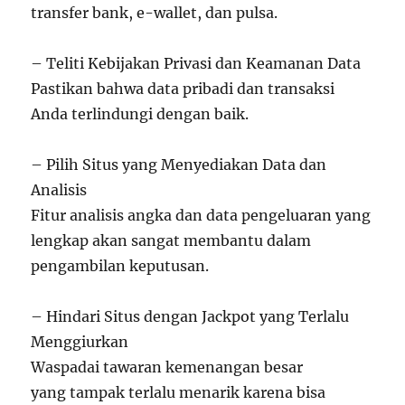
transfer bank, e-wallet, dan pulsa.
– Teliti Kebijakan Privasi dan Keamanan Data
Pastikan bahwa data pribadi dan transaksi
Anda terlindungi dengan baik.
– Pilih Situs yang Menyediakan Data dan
Analisis
Fitur analisis angka dan data pengeluaran yang
lengkap akan sangat membantu dalam
pengambilan keputusan.
– Hindari Situs dengan Jackpot yang Terlalu
Menggiurkan
Waspadai tawaran kemenangan besar
yang tampak terlalu menarik karena bisa