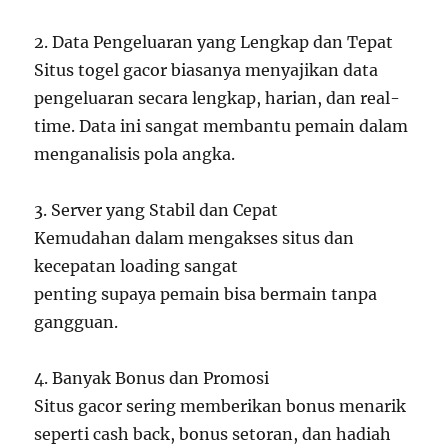
2. Data Pengeluaran yang Lengkap dan Tepat
Situs togel gacor biasanya menyajikan data
pengeluaran secara lengkap, harian, dan real-
time. Data ini sangat membantu pemain dalam
menganalisis pola angka.
3. Server yang Stabil dan Cepat
Kemudahan dalam mengakses situs dan
kecepatan loading sangat
penting supaya pemain bisa bermain tanpa
gangguan.
4. Banyak Bonus dan Promosi
Situs gacor sering memberikan bonus menarik
seperti cash back, bonus setoran, dan hadiah