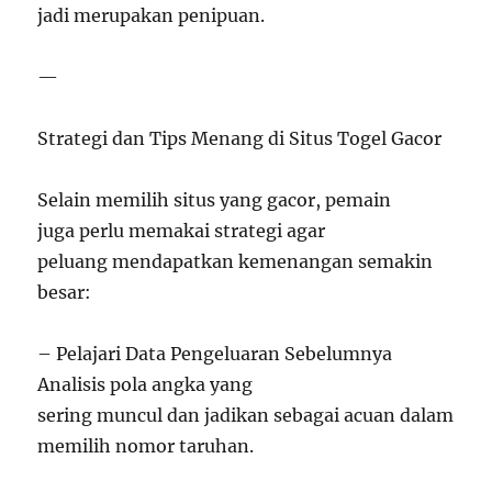
jadi merupakan penipuan.
—
Strategi dan Tips Menang di Situs Togel Gacor
Selain memilih situs yang gacor, pemain
juga perlu memakai strategi agar
peluang mendapatkan kemenangan semakin
besar:
– Pelajari Data Pengeluaran Sebelumnya
Analisis pola angka yang
sering muncul dan jadikan sebagai acuan dalam
memilih nomor taruhan.