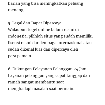
harian yang bisa meningkatkan peluang
menang.
5. Legal dan Dapat Dipercaya
Walaupun togel online belum resmi di
Indonesia, pilihlah situs yang sudah memiliki
lisensi resmi dari lembaga internasional atau
sudah dikenal luas dan dipercaya oleh
para pemain.
6. Dukungan Pelayanan Pelanggan 24 Jam
Layanan pelanggan yang cepat tanggap dan
ramah sangat membantu saat
menghadapi masalah saat bermain.
—