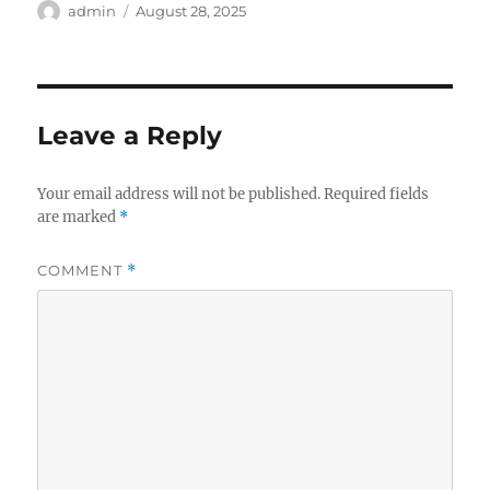
Author
Posted
admin
August 28, 2025
on
Leave a Reply
Your email address will not be published.
Required fields
are marked
*
COMMENT
*