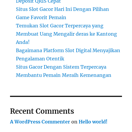
Deposit QRIS Cepat
Situs Slot Gacor Hari Ini Dengan Pilihan
Game Favorit Pemain
Temukan Slot Gacor Terpercaya yang
Membuat Uang Mengalir deras ke Kantong
Anda!
Bagaimana Platform Slot Digital Menyajikan
Pengalaman Otentik
Situs Gacor Dengan Sistem Terpercaya
Membantu Pemain Meraih Kemenangan
Recent Comments
A WordPress Commenter
on
Hello world!