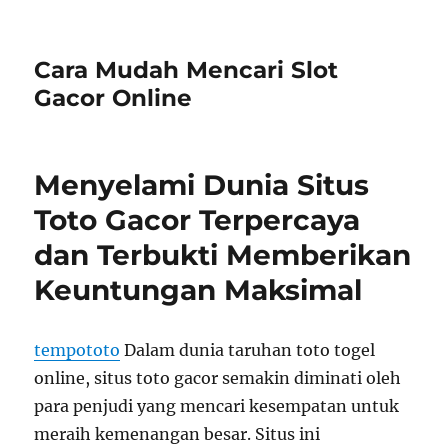
Cara Mudah Mencari Slot
Gacor Online
Menyelami Dunia Situs
Toto Gacor Terpercaya
dan Terbukti Memberikan
Keuntungan Maksimal
tempototo
Dalam dunia taruhan toto togel
online, situs toto gacor semakin diminati oleh
para penjudi yang mencari kesempatan untuk
meraih kemenangan besar. Situs ini