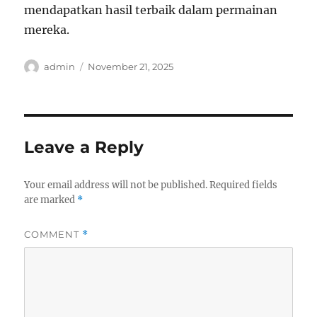
mendapatkan hasil terbaik dalam permainan
mereka.
Author
Posted
admin
November 21, 2025
on
Leave a Reply
Your email address will not be published.
Required fields
are marked
*
COMMENT
*