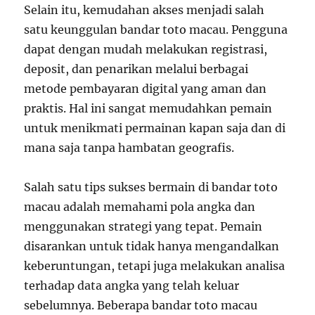
Selain itu, kemudahan akses menjadi salah
satu keunggulan bandar toto macau. Pengguna
dapat dengan mudah melakukan registrasi,
deposit, dan penarikan melalui berbagai
metode pembayaran digital yang aman dan
praktis. Hal ini sangat memudahkan pemain
untuk menikmati permainan kapan saja dan di
mana saja tanpa hambatan geografis.
Salah satu tips sukses bermain di bandar toto
macau adalah memahami pola angka dan
menggunakan strategi yang tepat. Pemain
disarankan untuk tidak hanya mengandalkan
keberuntungan, tetapi juga melakukan analisa
terhadap data angka yang telah keluar
sebelumnya. Beberapa bandar toto macau