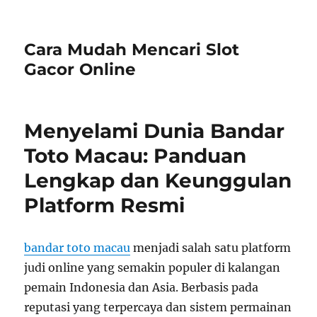
Cara Mudah Mencari Slot
Gacor Online
Menyelami Dunia Bandar
Toto Macau: Panduan
Lengkap dan Keunggulan
Platform Resmi
bandar toto macau
menjadi salah satu platform
judi online yang semakin populer di kalangan
pemain Indonesia dan Asia. Berbasis pada
reputasi yang terpercaya dan sistem permainan