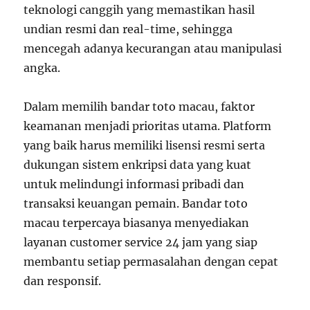
teknologi canggih yang memastikan hasil
undian resmi dan real-time, sehingga
mencegah adanya kecurangan atau manipulasi
angka.
Dalam memilih bandar toto macau, faktor
keamanan menjadi prioritas utama. Platform
yang baik harus memiliki lisensi resmi serta
dukungan sistem enkripsi data yang kuat
untuk melindungi informasi pribadi dan
transaksi keuangan pemain. Bandar toto
macau terpercaya biasanya menyediakan
layanan customer service 24 jam yang siap
membantu setiap permasalahan dengan cepat
dan responsif.