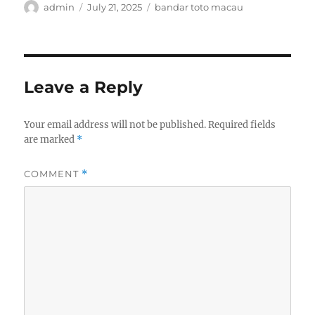
Author
Posted
Tags
admin
July 21, 2025
bandar toto macau
on
Leave a Reply
Your email address will not be published.
Required fields
are marked
*
COMMENT
*