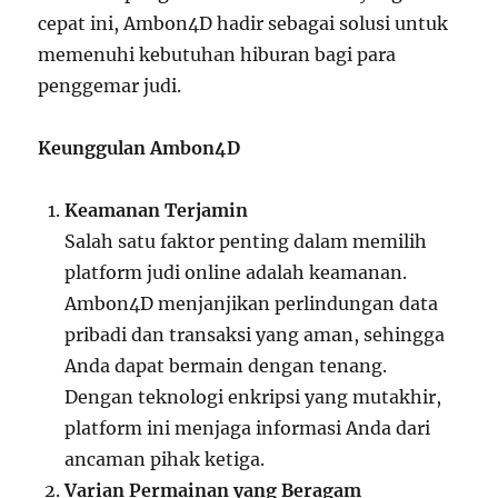
cepat ini, Ambon4D hadir sebagai solusi untuk
memenuhi kebutuhan hiburan bagi para
penggemar judi.
Keunggulan Ambon4D
Keamanan Terjamin
Salah satu faktor penting dalam memilih
platform judi online adalah keamanan.
Ambon4D menjanjikan perlindungan data
pribadi dan transaksi yang aman, sehingga
Anda dapat bermain dengan tenang.
Dengan teknologi enkripsi yang mutakhir,
platform ini menjaga informasi Anda dari
ancaman pihak ketiga.
Varian Permainan yang Beragam