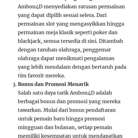
Ambon4D menyediakan ratusan permainan
yang dapat dipilih sesuai selera. Dari
permainan slot yang mengasyikkan hingga
permainan meja klasik seperti poker dan
blackjack, semua tersedia di sini. Ditambah
dengan taruhan olahraga, penggemar
olahraga dapat menikmati pengalaman
yang lebih mendalam dengan bertaruh pada
tim favorit mereka.
Bonus dan Promosi Menarik
Salah satu daya tarik Ambon4D adalah
berbagai bonus dan promosi yang mereka
tawarkan. Mulai dari bonus pendaftaran
untuk pemain baru hingga promosi
mingguan dan bulanan, setiap pemain
memiliki kesempatan untuk mendapatkan