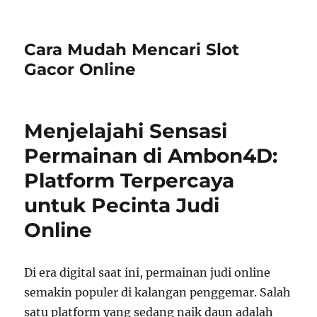
Cara Mudah Mencari Slot
Gacor Online
Menjelajahi Sensasi
Permainan di Ambon4D:
Platform Terpercaya
untuk Pecinta Judi
Online
Di era digital saat ini, permainan judi online
semakin populer di kalangan penggemar. Salah
satu platform yang sedang naik daun adalah