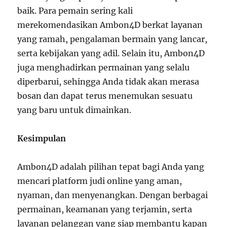
baik. Para pemain sering kali
merekomendasikan Ambon4D berkat layanan
yang ramah, pengalaman bermain yang lancar,
serta kebijakan yang adil. Selain itu, Ambon4D
juga menghadirkan permainan yang selalu
diperbarui, sehingga Anda tidak akan merasa
bosan dan dapat terus menemukan sesuatu
yang baru untuk dimainkan.
Kesimpulan
Ambon4D adalah pilihan tepat bagi Anda yang
mencari platform judi online yang aman,
nyaman, dan menyenangkan. Dengan berbagai
permainan, keamanan yang terjamin, serta
layanan pelanggan yang siap membantu kapan