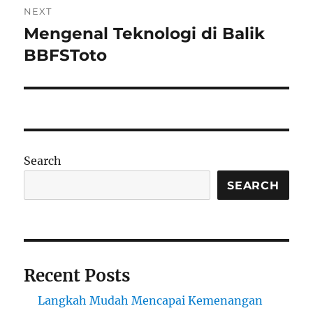
NEXT
Mengenal Teknologi di Balik
Next
post:
BBFSToto
Search
SEARCH
Recent Posts
Langkah Mudah Mencapai Kemenangan