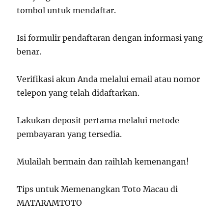
tombol untuk mendaftar.
Isi formulir pendaftaran dengan informasi yang
benar.
Verifikasi akun Anda melalui email atau nomor
telepon yang telah didaftarkan.
Lakukan deposit pertama melalui metode
pembayaran yang tersedia.
Mulailah bermain dan raihlah kemenangan!
Tips untuk Memenangkan Toto Macau di
MATARAMTOTO