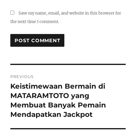
Save my name, email, and website in this browser for
the next time I comment.
Post
PREVIOUS
navigation
Keistimewaan Bermain di
Previous
post:
MATARAMTOTO yang
Membuat Banyak Pemain
Mendapatkan Jackpot