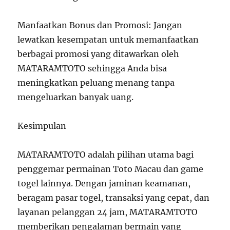
Manfaatkan Bonus dan Promosi: Jangan
lewatkan kesempatan untuk memanfaatkan
berbagai promosi yang ditawarkan oleh
MATARAMTOTO sehingga Anda bisa
meningkatkan peluang menang tanpa
mengeluarkan banyak uang.
Kesimpulan
MATARAMTOTO adalah pilihan utama bagi
penggemar permainan Toto Macau dan game
togel lainnya. Dengan jaminan keamanan,
beragam pasar togel, transaksi yang cepat, dan
layanan pelanggan 24 jam, MATARAMTOTO
memberikan pengalaman bermain yang