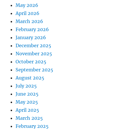
May 2026
April 2026
March 2026
February 2026
January 2026
December 2025
November 2025
October 2025
September 2025
August 2025
July 2025
June 2025
May 2025
April 2025
March 2025
February 2025