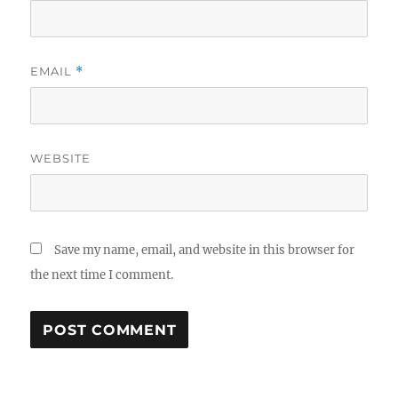
EMAIL
*
WEBSITE
Save my name, email, and website in this browser for
the next time I comment.