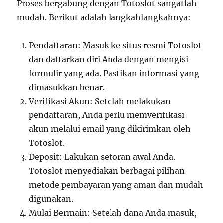
Proses bergabung dengan Totoslot sangatlah
mudah. Berikut adalah langkahlangkahnya:
Pendaftaran: Masuk ke situs resmi Totoslot
dan daftarkan diri Anda dengan mengisi
formulir yang ada. Pastikan informasi yang
dimasukkan benar.
Verifikasi Akun: Setelah melakukan
pendaftaran, Anda perlu memverifikasi
akun melalui email yang dikirimkan oleh
Totoslot.
Deposit: Lakukan setoran awal Anda.
Totoslot menyediakan berbagai pilihan
metode pembayaran yang aman dan mudah
digunakan.
Mulai Bermain: Setelah dana Anda masuk,