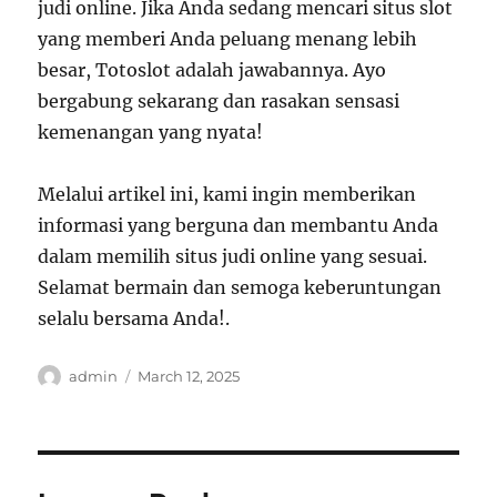
judi online. Jika Anda sedang mencari situs slot
yang memberi Anda peluang menang lebih
besar, Totoslot adalah jawabannya. Ayo
bergabung sekarang dan rasakan sensasi
kemenangan yang nyata!
Melalui artikel ini, kami ingin memberikan
informasi yang berguna dan membantu Anda
dalam memilih situs judi online yang sesuai.
Selamat bermain dan semoga keberuntungan
selalu bersama Anda!.
Author
Posted
admin
March 12, 2025
on