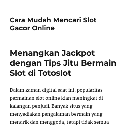
Cara Mudah Mencari Slot
Gacor Online
Menangkan Jackpot
dengan Tips Jitu Bermain
Slot di Totoslot
Dalam zaman digital saat ini, popularitas
permainan slot online kian meningkat di
kalangan penjudi. Banyak situs yang
menyediakan pengalaman bermain yang
menarik dan menggoda, tetapi tidak semua