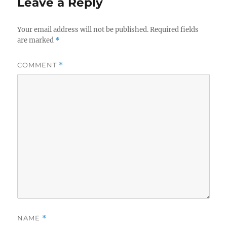
Leave a Reply
Your email address will not be published.
Required fields
are marked
*
COMMENT
*
NAME
*