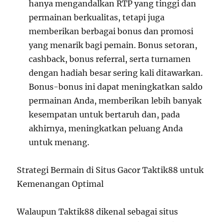
hanya mengandalkan RTP yang tinggi dan
permainan berkualitas, tetapi juga
memberikan berbagai bonus dan promosi
yang menarik bagi pemain. Bonus setoran,
cashback, bonus referral, serta turnamen
dengan hadiah besar sering kali ditawarkan.
Bonus-bonus ini dapat meningkatkan saldo
permainan Anda, memberikan lebih banyak
kesempatan untuk bertaruh dan, pada
akhirnya, meningkatkan peluang Anda
untuk menang.
Strategi Bermain di Situs Gacor Taktik88 untuk
Kemenangan Optimal
Walaupun Taktik88 dikenal sebagai situs