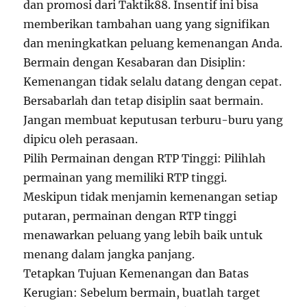
dan promosi dari Taktik88. Insentif ini bisa
memberikan tambahan uang yang signifikan
dan meningkatkan peluang kemenangan Anda.
Bermain dengan Kesabaran dan Disiplin:
Kemenangan tidak selalu datang dengan cepat.
Bersabarlah dan tetap disiplin saat bermain.
Jangan membuat keputusan terburu-buru yang
dipicu oleh perasaan.
Pilih Permainan dengan RTP Tinggi: Pilihlah
permainan yang memiliki RTP tinggi.
Meskipun tidak menjamin kemenangan setiap
putaran, permainan dengan RTP tinggi
menawarkan peluang yang lebih baik untuk
menang dalam jangka panjang.
Tetapkan Tujuan Kemenangan dan Batas
Kerugian: Sebelum bermain, buatlah target