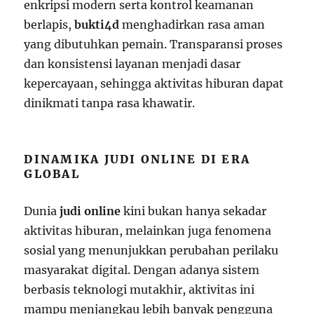
enkripsi modern serta kontrol keamanan
berlapis,
bukti4d
menghadirkan rasa aman
yang dibutuhkan pemain. Transparansi proses
dan konsistensi layanan menjadi dasar
kepercayaan, sehingga aktivitas hiburan dapat
dinikmati tanpa rasa khawatir.
DINAMIKA JUDI ONLINE DI ERA
GLOBAL
Dunia
judi online
kini bukan hanya sekadar
aktivitas hiburan, melainkan juga fenomena
sosial yang menunjukkan perubahan perilaku
masyarakat digital. Dengan adanya sistem
berbasis teknologi mutakhir, aktivitas ini
mampu menjangkau lebih banyak pengguna