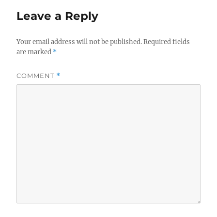
Leave a Reply
Your email address will not be published.
Required fields
are marked
*
COMMENT
*