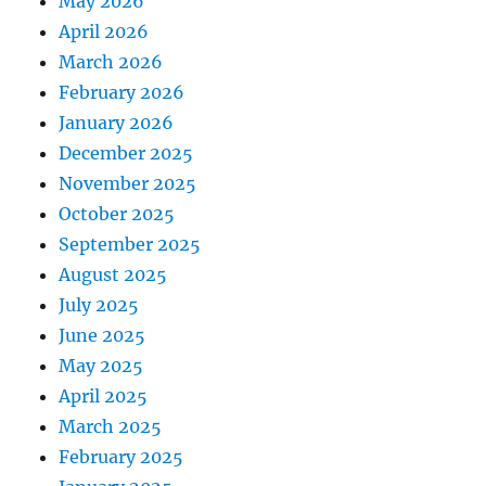
May 2026
April 2026
March 2026
February 2026
January 2026
December 2025
November 2025
October 2025
September 2025
August 2025
July 2025
June 2025
May 2025
April 2025
March 2025
February 2025