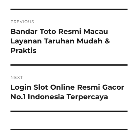
Post
PREVIOUS
navigation
Bandar Toto Resmi Macau
Previous
post:
Layanan Taruhan Mudah &
Praktis
NEXT
Login Slot Online Resmi Gacor
Next
post:
No.1 Indonesia Terpercaya