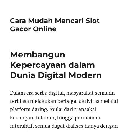
Cara Mudah Mencari Slot
Gacor Online
Membangun
Kepercayaan dalam
Dunia Digital Modern
Dalam era serba digital, masyarakat semakin
terbiasa melakukan berbagai aktivitas melalui
platform daring. Mulai dari transaksi
keuangan, hiburan, hingga permainan
interaktif, semua dapat diakses hanya dengan