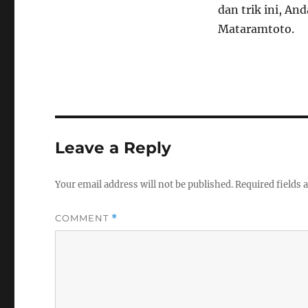
dan trik ini, A
Mataramtoto.
Leave a Reply
Your email address will not be published.
Required fields
COMMENT
*