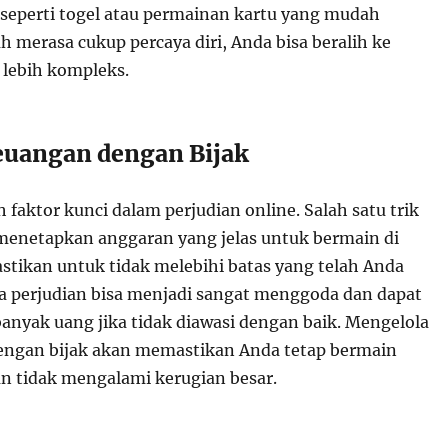
 seperti togel atau permainan kartu yang mudah
h merasa cukup percaya diri, Anda bisa beralih ke
lebih kompleks.
Keuangan dengan Bijak
faktor kunci dalam perjudian online. Salah satu trik
menetapkan anggaran yang jelas untuk bermain di
stikan untuk tidak melebihi batas yang telah Anda
a perjudian bisa menjadi sangat menggoda dan dapat
nyak uang jika tidak diawasi dengan baik. Mengelola
engan bijak akan memastikan Anda tetap bermain
 tidak mengalami kerugian besar.