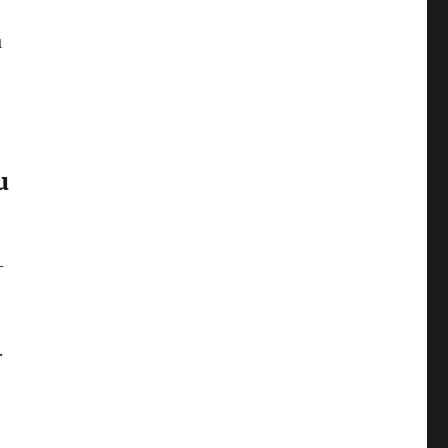
u
u
-
.