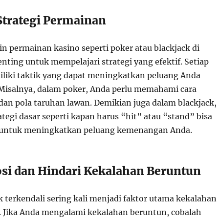
 Strategi Permainan
n permainan kasino seperti poker atau blackjack di
nting untuk mempelajari strategi yang efektif. Setiap
iki taktik yang dapat meningkatkan peluang Anda
isalnya, dalam poker, Anda perlu memahami cara
an pola taruhan lawan. Demikian juga dalam blackjack,
tegi dasar seperti kapan harus “hit” atau “stand” bisa
 untuk meningkatkan peluang kemenangan Anda.
osi dan Hindari Kekalahan Beruntun
k terkendali sering kali menjadi faktor utama kekalahan
. Jika Anda mengalami kekalahan beruntun, cobalah