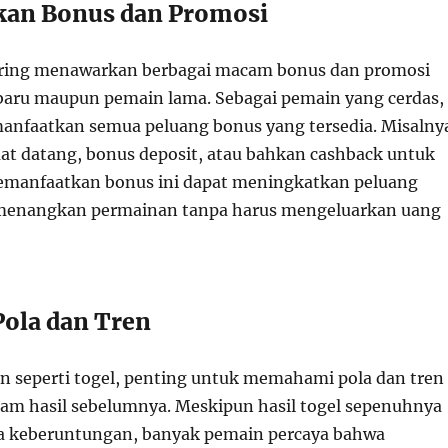
kan Bonus dan Promosi
ring menawarkan berbagai macam bonus dan promosi
aru maupun pemain lama. Sebagai pemain yang cerdas,
nfaatkan semua peluang bonus yang tersedia. Misalny
at datang, bonus deposit, atau bahkan cashback untuk
emanfaatkan bonus ini dapat meningkatkan peluang
enangkan permainan tanpa harus mengeluarkan uang
 Pola dan Tren
 seperti togel, penting untuk memahami pola dan tren
am hasil sebelumnya. Meskipun hasil togel sepenuhnya
a keberuntungan, banyak pemain percaya bahwa