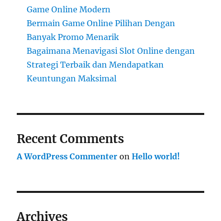
Game Online Modern
Bermain Game Online Pilihan Dengan
Banyak Promo Menarik
Bagaimana Menavigasi Slot Online dengan
Strategi Terbaik dan Mendapatkan
Keuntungan Maksimal
Recent Comments
A WordPress Commenter
on
Hello world!
Archives