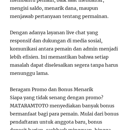
membantu pemain, baik saat mendaftar,
mengisi saldo, menarik dana, maupun
menjawab pertanyaan tentang permainan.
Dengan adanya layanan live chat yang
responsif dan dukungan di media sosial,
komunikasi antara pemain dan admin menjadi
lebih efisien. Ini memastikan bahwa setiap
masalah dapat diselesaikan segera tanpa harus
menunggu lama.
Beragam Promo dan Bonus Menarik
Siapa yang tidak senang dengan promo?
MATARAMTOTO menyediakan banyak bonus
bermanfaat bagi para pemain. Mulai dari bonus
pendaftaran untuk anggota baru, bonus