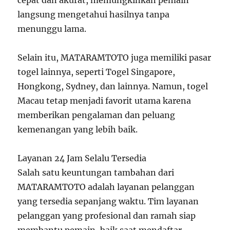
cepat dan akurat, memungkinkan pemain
langsung mengetahui hasilnya tanpa
menunggu lama.
Selain itu, MATARAMTOTO juga memiliki pasar
togel lainnya, seperti Togel Singapore,
Hongkong, Sydney, dan lainnya. Namun, togel
Macau tetap menjadi favorit utama karena
memberikan pengalaman dan peluang
kemenangan yang lebih baik.
Layanan 24 Jam Selalu Tersedia
Salah satu keuntungan tambahan dari
MATARAMTOTO adalah layanan pelanggan
yang tersedia sepanjang waktu. Tim layanan
pelanggan yang profesional dan ramah siap