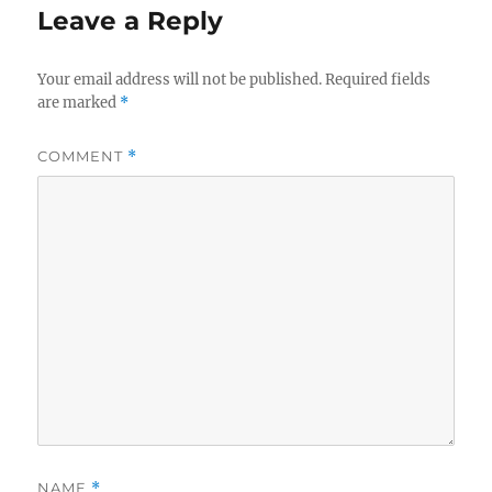
Leave a Reply
Your email address will not be published.
Required fields
are marked
*
COMMENT
*
NAME
*