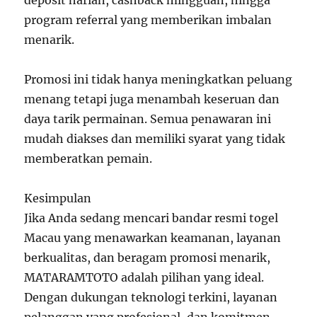
deposit harian, cashback mingguan, hingga
program referral yang memberikan imbalan
menarik.
Promosi ini tidak hanya meningkatkan peluang
menang tetapi juga menambah keseruan dan
daya tarik permainan. Semua penawaran ini
mudah diakses dan memiliki syarat yang tidak
memberatkan pemain.
Kesimpulan
Jika Anda sedang mencari bandar resmi togel
Macau yang menawarkan keamanan, layanan
berkualitas, dan beragam promosi menarik,
MATARAMTOTO adalah pilihan yang ideal.
Dengan dukungan teknologi terkini, layanan