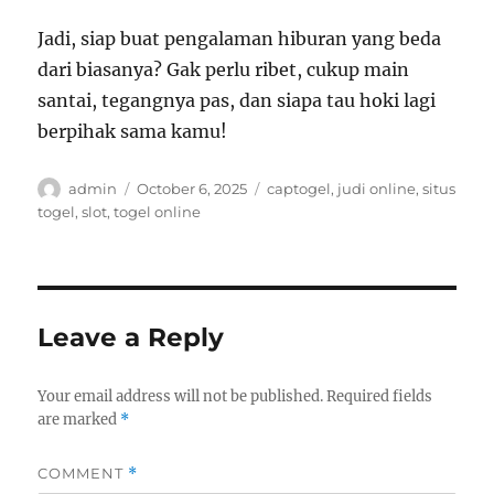
Jadi, siap buat pengalaman hiburan yang beda
dari biasanya? Gak perlu ribet, cukup main
santai, tegangnya pas, dan siapa tau hoki lagi
berpihak sama kamu!
Author
Posted
Tags
admin
October 6, 2025
captogel
,
judi online
,
situs
on
togel
,
slot
,
togel online
Leave a Reply
Your email address will not be published.
Required fields
are marked
*
COMMENT
*