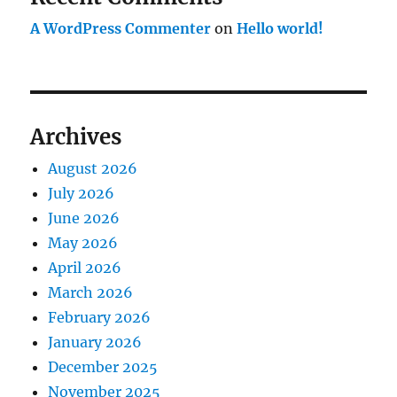
A WordPress Commenter
on
Hello world!
Archives
August 2026
July 2026
June 2026
May 2026
April 2026
March 2026
February 2026
January 2026
December 2025
November 2025