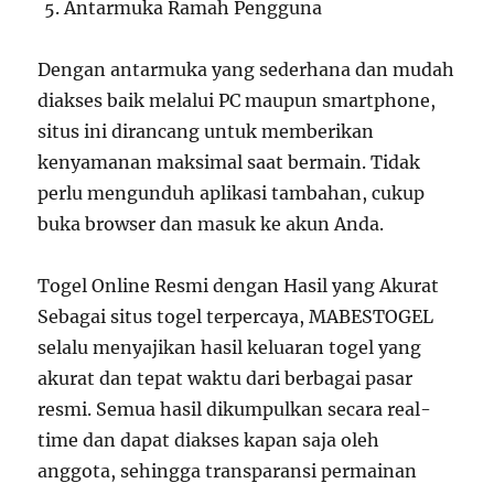
Antarmuka Ramah Pengguna
Dengan antarmuka yang sederhana dan mudah
diakses baik melalui PC maupun smartphone,
situs ini dirancang untuk memberikan
kenyamanan maksimal saat bermain. Tidak
perlu mengunduh aplikasi tambahan, cukup
buka browser dan masuk ke akun Anda.
Togel Online Resmi dengan Hasil yang Akurat
Sebagai situs togel terpercaya, MABESTOGEL
selalu menyajikan hasil keluaran togel yang
akurat dan tepat waktu dari berbagai pasar
resmi. Semua hasil dikumpulkan secara real-
time dan dapat diakses kapan saja oleh
anggota, sehingga transparansi permainan