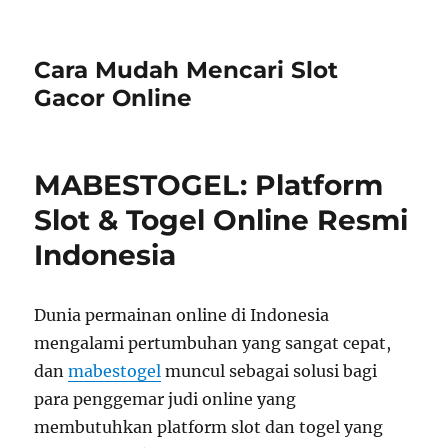
Cara Mudah Mencari Slot
Gacor Online
MABESTOGEL: Platform
Slot & Togel Online Resmi
Indonesia
Dunia permainan online di Indonesia
mengalami pertumbuhan yang sangat cepat,
dan
mabestogel
muncul sebagai solusi bagi
para penggemar judi online yang
membutuhkan platform slot dan togel yang