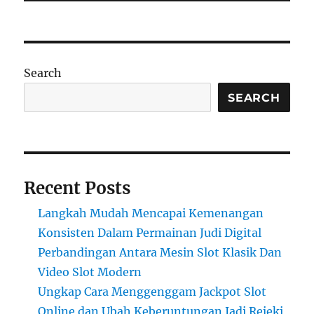
Search
SEARCH
Recent Posts
Langkah Mudah Mencapai Kemenangan
Konsisten Dalam Permainan Judi Digital
Perbandingan Antara Mesin Slot Klasik Dan
Video Slot Modern
Ungkap Cara Menggenggam Jackpot Slot
Online dan Ubah Keberuntungan Jadi Rejeki