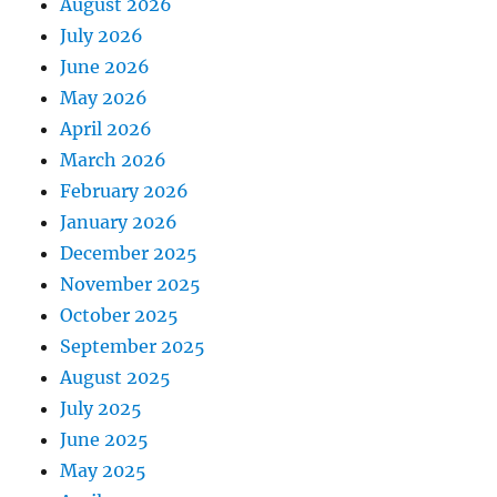
August 2026
July 2026
June 2026
May 2026
April 2026
March 2026
February 2026
January 2026
December 2025
November 2025
October 2025
September 2025
August 2025
July 2025
June 2025
May 2025