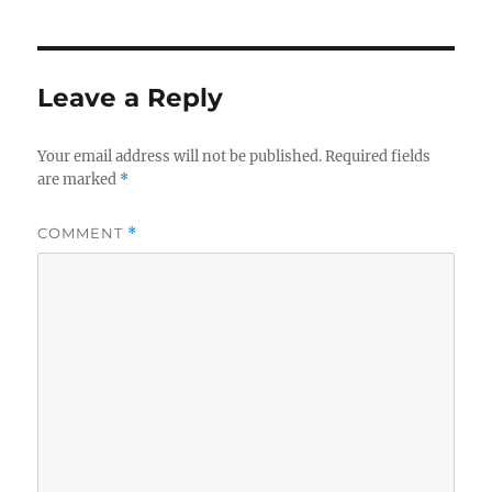
Leave a Reply
Your email address will not be published.
Required fields
are marked
*
COMMENT
*