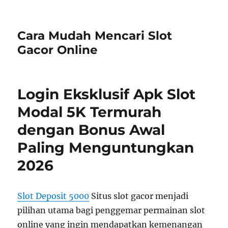
Cara Mudah Mencari Slot
Gacor Online
Login Eksklusif Apk Slot
Modal 5K Termurah
dengan Bonus Awal
Paling Menguntungkan
2026
Slot Deposit 5000
Situs slot gacor menjadi
pilihan utama bagi penggemar permainan slot
online yang ingin mendapatkan kemenangan