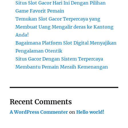
Situs Slot Gacor Hari Ini Dengan Pilihan
Game Favorit Pemain
Temukan Slot Gacor Terpercaya yang
Membuat Uang Mengalir deras ke Kantong
Anda!
Bagaimana Platform Slot Digital Menyajikan
Pengalaman Otentik
Situs Gacor Dengan Sistem Terpercaya
Membantu Pemain Meraih Kemenangan
Recent Comments
A WordPress Commenter
on
Hello world!