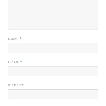
NAME
*
EMAIL
*
WEBSITE