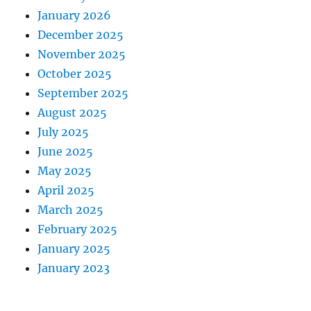
January 2026
December 2025
November 2025
October 2025
September 2025
August 2025
July 2025
June 2025
May 2025
April 2025
March 2025
February 2025
January 2025
January 2023