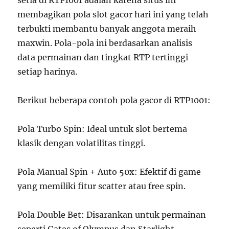
setia di RTP1001 adalah karena situs ini
membagikan pola slot gacor hari ini yang telah
terbukti membantu banyak anggota meraih
maxwin. Pola-pola ini berdasarkan analisis
data permainan dan tingkat RTP tertinggi
setiap harinya.
Berikut beberapa contoh pola gacor di RTP1001:
Pola Turbo Spin: Ideal untuk slot bertema
klasik dengan volatilitas tinggi.
Pola Manual Spin + Auto 50x: Efektif di game
yang memiliki fitur scatter atau free spin.
Pola Double Bet: Disarankan untuk permainan