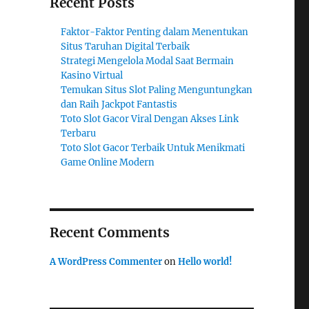
Recent Posts
Faktor-Faktor Penting dalam Menentukan
Situs Taruhan Digital Terbaik
Strategi Mengelola Modal Saat Bermain
Kasino Virtual
Temukan Situs Slot Paling Menguntungkan
dan Raih Jackpot Fantastis
Toto Slot Gacor Viral Dengan Akses Link
Terbaru
Toto Slot Gacor Terbaik Untuk Menikmati
Game Online Modern
Recent Comments
A WordPress Commenter
on
Hello world!