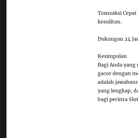
Transaksi Cepat
kesulitan.
Dukungan 24 Ja
Kesimpulan
Bagi Anda yang 
gacor dengan mo
adalah jawabann
yang lengkap, d
bagi pecinta Slo