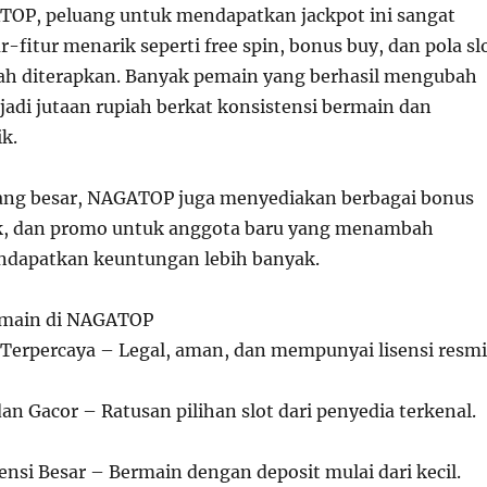
ATOP, peluang untuk mendapatkan jackpot ini sangat
ur-fitur menarik seperti free spin, bonus buy, dan pola sl
ah diterapkan. Banyak pemain yang berhasil mengubah
jadi jutaan rupiah berkat konsistensi bermain dan
ik.
yang besar, NAGATOP juga menyediakan berbagai bonus
ck, dan promo untuk anggota baru yang menambah
dapatkan keuntungan lebih banyak.
rmain di NAGATOP
 Terpercaya – Legal, aman, dan mempunyai lisensi resmi
n Gacor – Ratusan pilihan slot dari penyedia terkenal.
ensi Besar – Bermain dengan deposit mulai dari kecil.