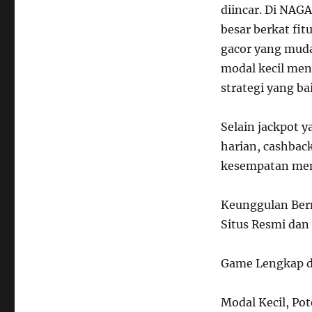
diincar. Di NAG
besar berkat fit
gacor yang mud
modal kecil men
strategi yang ba
Selain jackpot 
harian, cashba
kesempatan men
Keunggulan Be
Situs Resmi dan
Game Lengkap da
Modal Kecil, Pot