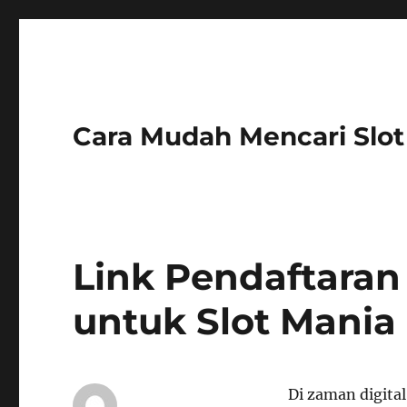
Cara Mudah Mencari Slot
Link Pendaftara
untuk Slot Mania
Di zaman digita