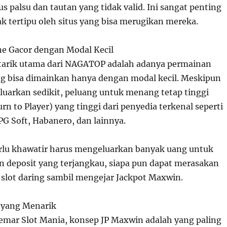
s palsu dan tautan yang tidak valid. Ini sangat penting
k tertipu oleh situs yang bisa merugikan mereka.
e Gacor dengan Modal Kecil
 tarik utama dari NAGATOP adalah adanya permainan
ng bisa dimainkan hanya dengan modal kecil. Meskipun
luarkan sedikit, peluang untuk menang tetap tinggi
rn to Player) yang tinggi dari penyedia terkenal seperti
PG Soft, Habanero, dan lainnya.
rlu khawatir harus mengeluarkan banyak uang untuk
 deposit yang terjangkau, siapa pun dapat merasakan
 slot daring sambil mengejar Jackpot Maxwin.
 yang Menarik
emar Slot Mania, konsep JP Maxwin adalah yang paling