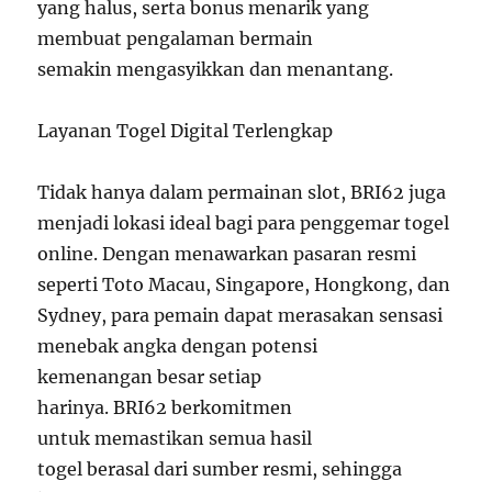
yang halus, serta bonus menarik yang
membuat pengalaman bermain
semakin mengasyikkan dan menantang.
Layanan Togel Digital Terlengkap
Tidak hanya dalam permainan slot, BRI62 juga
menjadi lokasi ideal bagi para penggemar togel
online. Dengan menawarkan pasaran resmi
seperti Toto Macau, Singapore, Hongkong, dan
Sydney, para pemain dapat merasakan sensasi
menebak angka dengan potensi
kemenangan besar setiap
harinya. BRI62 berkomitmen
untuk memastikan semua hasil
togel berasal dari sumber resmi, sehingga