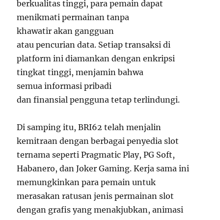
berkualitas tinggi, para pemain dapat
menikmati permainan tanpa
khawatir akan gangguan
atau pencurian data. Setiap transaksi di
platform ini diamankan dengan enkripsi
tingkat tinggi, menjamin bahwa
semua informasi pribadi
dan finansial pengguna tetap terlindungi.
Di samping itu, BRI62 telah menjalin
kemitraan dengan berbagai penyedia slot
ternama seperti Pragmatic Play, PG Soft,
Habanero, dan Joker Gaming. Kerja sama ini
memungkinkan para pemain untuk
merasakan ratusan jenis permainan slot
dengan grafis yang menakjubkan, animasi