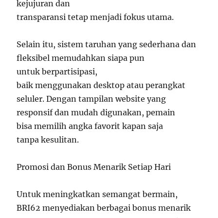
kejujuran dan
transparansi tetap menjadi fokus utama.
Selain itu, sistem taruhan yang sederhana dan
fleksibel memudahkan siapa pun
untuk berpartisipasi,
baik menggunakan desktop atau perangkat
seluler. Dengan tampilan website yang
responsif dan mudah digunakan, pemain
bisa memilih angka favorit kapan saja
tanpa kesulitan.
Promosi dan Bonus Menarik Setiap Hari
Untuk meningkatkan semangat bermain,
BRI62 menyediakan berbagai bonus menarik