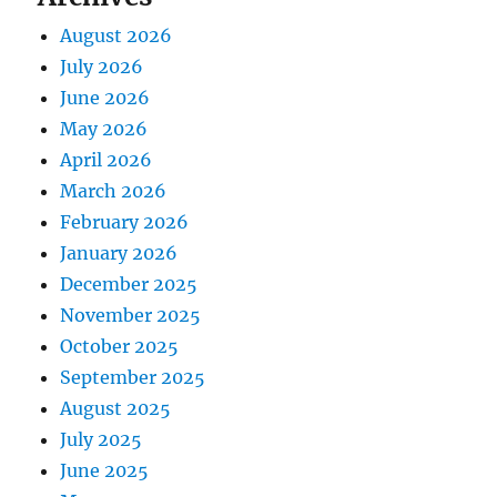
August 2026
July 2026
June 2026
May 2026
April 2026
March 2026
February 2026
January 2026
December 2025
November 2025
October 2025
September 2025
August 2025
July 2025
June 2025