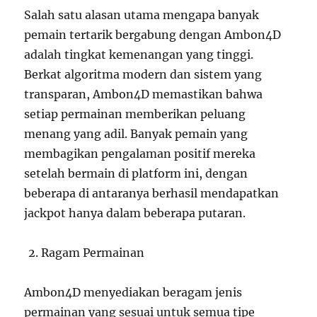
Salah satu alasan utama mengapa banyak
pemain tertarik bergabung dengan Ambon4D
adalah tingkat kemenangan yang tinggi.
Berkat algoritma modern dan sistem yang
transparan, Ambon4D memastikan bahwa
setiap permainan memberikan peluang
menang yang adil. Banyak pemain yang
membagikan pengalaman positif mereka
setelah bermain di platform ini, dengan
beberapa di antaranya berhasil mendapatkan
jackpot hanya dalam beberapa putaran.
Ragam Permainan
Ambon4D menyediakan beragam jenis
permainan yang sesuai untuk semua tipe