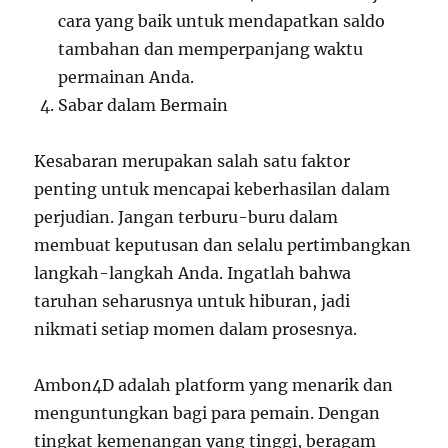
cara yang baik untuk mendapatkan saldo
tambahan dan memperpanjang waktu
permainan Anda.
Sabar dalam Bermain
Kesabaran merupakan salah satu faktor
penting untuk mencapai keberhasilan dalam
perjudian. Jangan terburu-buru dalam
membuat keputusan dan selalu pertimbangkan
langkah-langkah Anda. Ingatlah bahwa
taruhan seharusnya untuk hiburan, jadi
nikmati setiap momen dalam prosesnya.
Ambon4D adalah platform yang menarik dan
menguntungkan bagi para pemain. Dengan
tingkat kemenangan yang tinggi, beragam