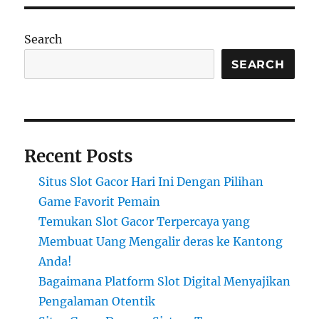
Search
SEARCH
Recent Posts
Situs Slot Gacor Hari Ini Dengan Pilihan
Game Favorit Pemain
Temukan Slot Gacor Terpercaya yang
Membuat Uang Mengalir deras ke Kantong
Anda!
Bagaimana Platform Slot Digital Menyajikan
Pengalaman Otentik