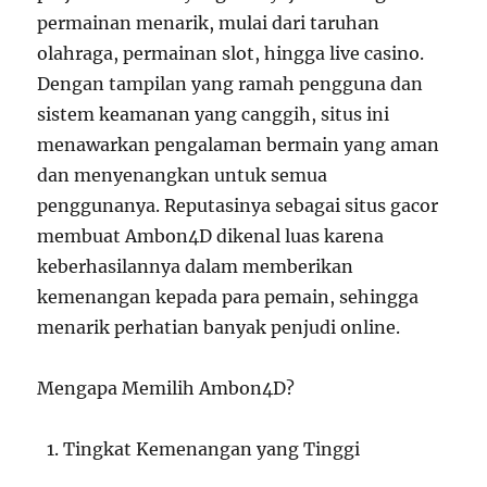
permainan menarik, mulai dari taruhan
olahraga, permainan slot, hingga live casino.
Dengan tampilan yang ramah pengguna dan
sistem keamanan yang canggih, situs ini
menawarkan pengalaman bermain yang aman
dan menyenangkan untuk semua
penggunanya. Reputasinya sebagai situs gacor
membuat Ambon4D dikenal luas karena
keberhasilannya dalam memberikan
kemenangan kepada para pemain, sehingga
menarik perhatian banyak penjudi online.
Mengapa Memilih Ambon4D?
Tingkat Kemenangan yang Tinggi