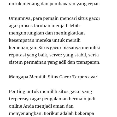
untuk menang dan pembayaran yang cepat.
Umumnya, para pemain mencari situs gacor
agar proses taruhan menjadi lebih
menguntungkan dan meningkatkan
kesempatan mereka untuk meraih
kemenangan. Situs gacor biasanya memiliki
reputasi yang baik, server yang stabil, serta
sistem permainan yang adil dan transparan.
Mengapa Memilih Situs Gacor Terpercaya?
Penting untuk memilih situs gacor yang
terpercaya agar pengalaman bermain judi
online Anda menjadi aman dan
menyenangkan. Berikut adalah beberapa