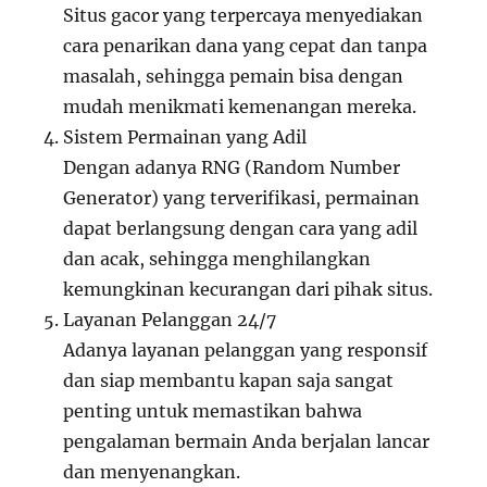
Situs gacor yang terpercaya menyediakan
cara penarikan dana yang cepat dan tanpa
masalah, sehingga pemain bisa dengan
mudah menikmati kemenangan mereka.
Sistem Permainan yang Adil
Dengan adanya RNG (Random Number
Generator) yang terverifikasi, permainan
dapat berlangsung dengan cara yang adil
dan acak, sehingga menghilangkan
kemungkinan kecurangan dari pihak situs.
Layanan Pelanggan 24/7
Adanya layanan pelanggan yang responsif
dan siap membantu kapan saja sangat
penting untuk memastikan bahwa
pengalaman bermain Anda berjalan lancar
dan menyenangkan.