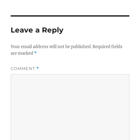
on
Leave a Reply
Your email address will not be published.
Required fields
are marked
*
COMMENT
*