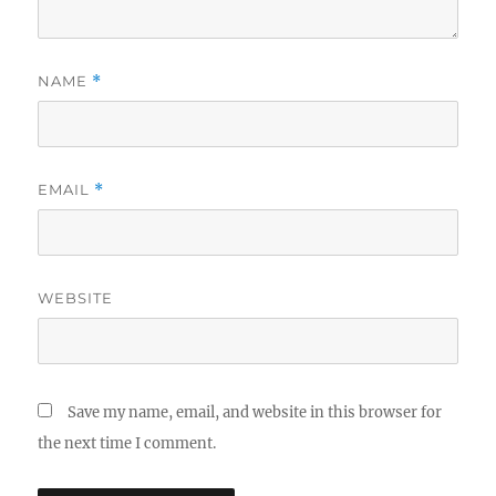
NAME
*
EMAIL
*
WEBSITE
Save my name, email, and website in this browser for
the next time I comment.