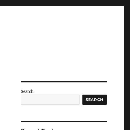
Search
SEARCH