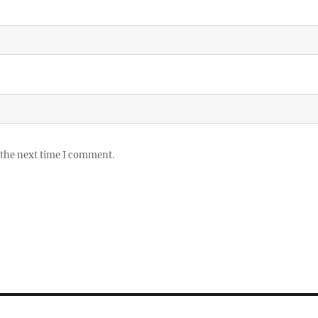
 the next time I comment.