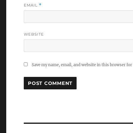
EMAIL
*
WEBSITE
Save my name, email, and website in this browser for
Post