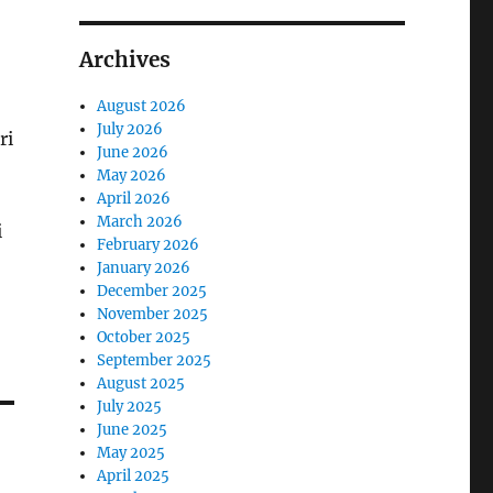
Archives
August 2026
July 2026
ri
June 2026
May 2026
April 2026
March 2026
i
February 2026
January 2026
December 2025
November 2025
October 2025
September 2025
August 2025
July 2025
June 2025
May 2025
April 2025