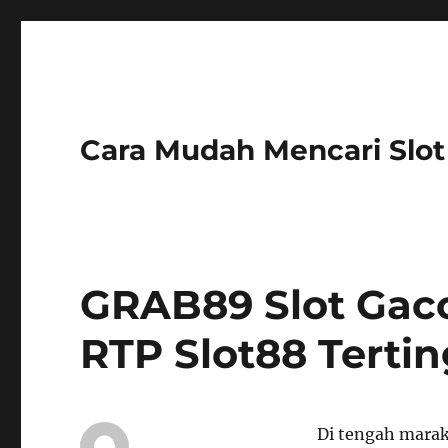
Cara Mudah Mencari Slot
GRAB89 Slot Gac
RTP Slot88 Tertin
Di tengah marak