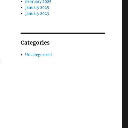
February 2025
January 2025
January 2023
Categories
Uncategorized
g