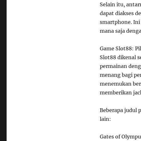
Selain itu, ant
dapat diakses 
smartphone. In
mana saja deng
Game Slot88: P
Slot88 dikenal 
permainan denga
menang bagi pem
menemukan berba
memberikan jack
Beberapa judul 
lain:
Gates of Olympu