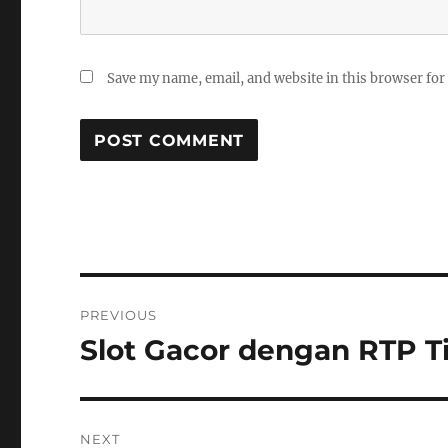
Save my name, email, and website in this browser for
Post
PREVIOUS
navigation
Slot Gacor dengan RTP T
Previous
post:
NEXT