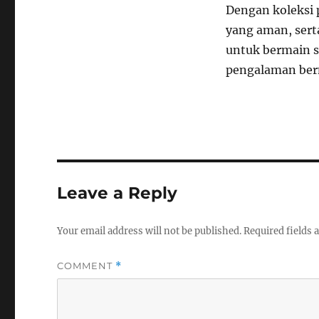
Dengan koleksi 
yang aman, sert
untuk bermain s
pengalaman berm
Leave a Reply
Your email address will not be published.
Required fields
COMMENT
*