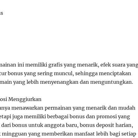
ss
inan ini memiliki grafis yang menarik, efek suara yan
 fitur bonus yang sering muncul, sehingga menciptakan
main yang lebih menyenangkan dan menguntungkan.
osi Menggiurkan
anya menawarkan permainan yang menarik dan mudah
tapi juga memiliki berbagai bonus dan promosi yang
dari bonus untuk anggota baru, bonus deposit harian,
 mingguan yang memberikan manfaat lebih bagi setiap