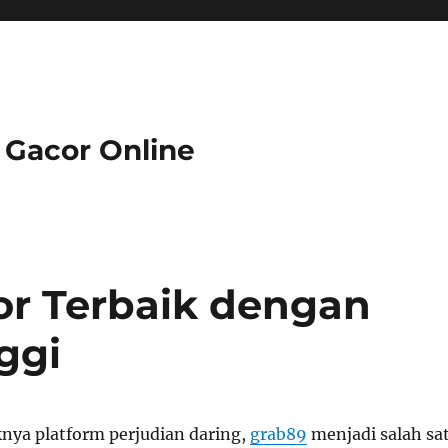
 Gacor Online
or Terbaik dengan
ggi
nya platform perjudian daring,
grab89
menjadi salah sa