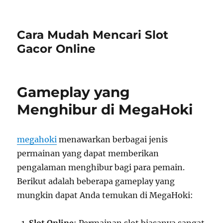
Cara Mudah Mencari Slot
Gacor Online
Gameplay yang
Menghibur di MegaHoki
megahoki
menawarkan berbagai jenis
permainan yang dapat memberikan
pengalaman menghibur bagi para pemain.
Berikut adalah beberapa gameplay yang
mungkin dapat Anda temukan di MegaHoki: