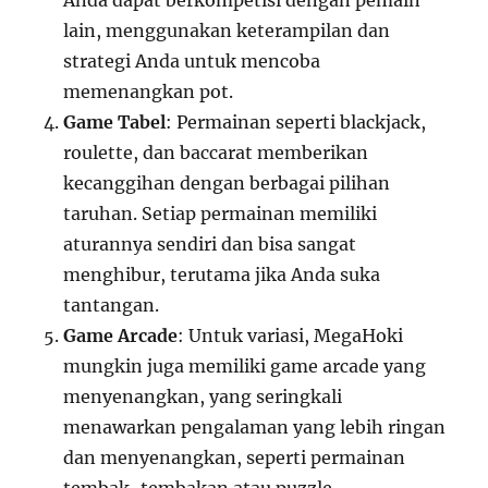
Anda dapat berkompetisi dengan pemain
lain, menggunakan keterampilan dan
strategi Anda untuk mencoba
memenangkan pot.
Game Tabel
: Permainan seperti blackjack,
roulette, dan baccarat memberikan
kecanggihan dengan berbagai pilihan
taruhan. Setiap permainan memiliki
aturannya sendiri dan bisa sangat
menghibur, terutama jika Anda suka
tantangan.
Game Arcade
: Untuk variasi, MegaHoki
mungkin juga memiliki game arcade yang
menyenangkan, yang seringkali
menawarkan pengalaman yang lebih ringan
dan menyenangkan, seperti permainan