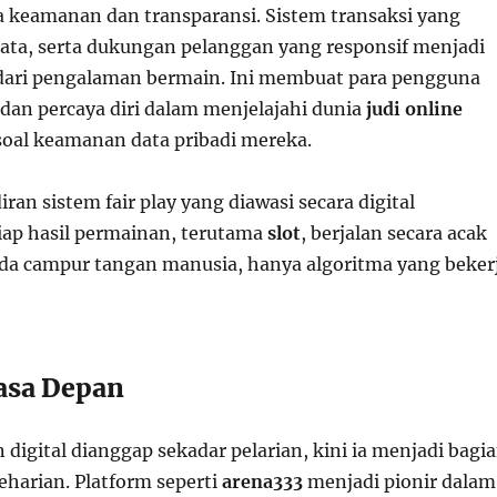
 keamanan dan transparansi. Sistem transaksi yang
 data, serta dukungan pelanggan yang responsif menjadi
dari pengalaman bermain. Ini membuat para pengguna
an percaya diri dalam menjelajahi dunia
judi online
soal keamanan data pribadi mereka.
iran sistem fair play yang diawasi secara digital
ap hasil permainan, terutama
slot
, berjalan secara acak
 ada campur tangan manusia, hanya algoritma yang beker
asa Depan
n digital dianggap sekadar pelarian, kini ia menjadi bagi
eharian. Platform seperti
arena333
menjadi pionir dalam