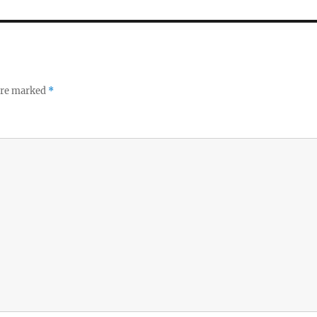
 are marked
*