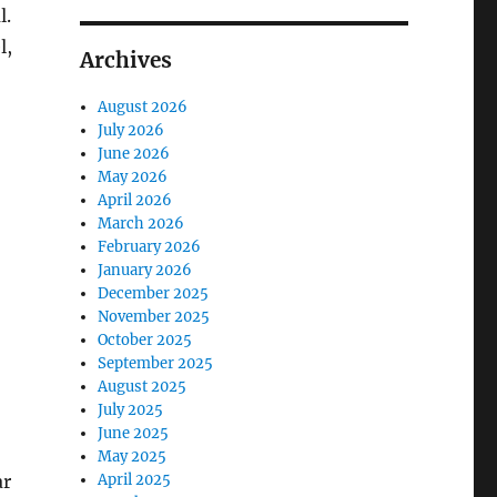
l.
l,
Archives
August 2026
July 2026
June 2026
May 2026
April 2026
March 2026
February 2026
January 2026
December 2025
November 2025
October 2025
September 2025
August 2025
July 2025
June 2025
May 2025
ar
April 2025