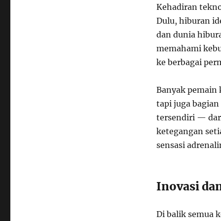
Kehadiran tekno
Dulu, hiburan i
dan dunia hibur
memahami kebut
ke berbagai per
Banyak pemain 
tapi juga bagian
tersendiri — dar
ketegangan seti
sensasi adrenali
Inovasi da
Di balik semua 