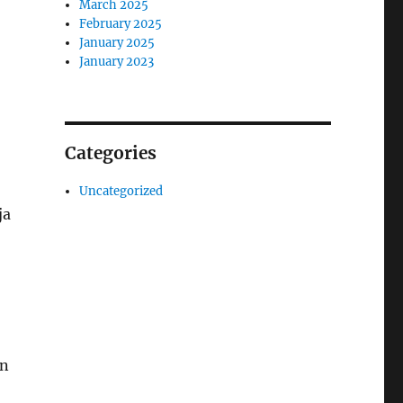
March 2025
February 2025
January 2025
January 2023
Categories
Uncategorized
ja
an