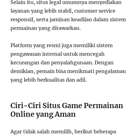
Selain itu, situs legal umumnya menyediakan
layanan yang lebih stabil, customer service
responsif, serta jaminan keadilan dalam sistem
permainan yang ditawarkan.
Platform yang resmi juga memiliki sistem
pengawasan internal untuk mencegah
kecurangan dan penyalahgunaan. Dengan
demikian, pemain bisa menikmati pengalaman
yang lebih berkualitas dan adil.
Ciri-Ciri Situs Game Permainan
Online yang Aman
Agar tidak salah memilih, berikut beberapa