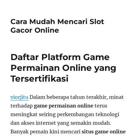
Cara Mudah Mencari Slot
Gacor Online
Daftar Platform Game
Permainan Online yang
Tersertifikasi
viorjitu
Dalam beberapa tahun terakhir, minat
terhadap
game permainan online
terus
meningkat seiring perkembangan teknologi
dan akses internet yang semakin mudah.
Banyak pemain kini mencari
situs game online