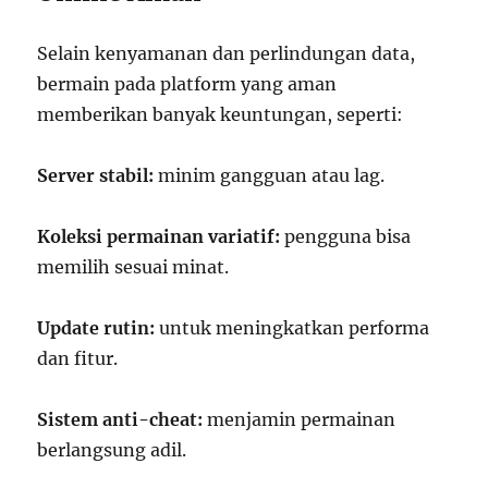
Selain kenyamanan dan perlindungan data,
bermain pada platform yang aman
memberikan banyak keuntungan, seperti:
Server stabil:
minim gangguan atau lag.
Koleksi permainan variatif:
pengguna bisa
memilih sesuai minat.
Update rutin:
untuk meningkatkan performa
dan fitur.
Sistem anti-cheat:
menjamin permainan
berlangsung adil.