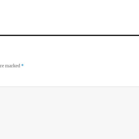
 are marked
*