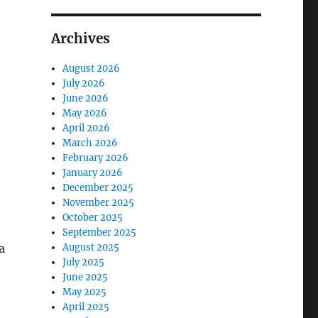
Archives
August 2026
July 2026
June 2026
May 2026
April 2026
March 2026
February 2026
January 2026
December 2025
November 2025
October 2025
September 2025
a
August 2025
July 2025
June 2025
May 2025
April 2025