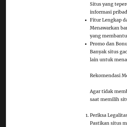
Situs yang tepe
informasi priba
Fitur Lengkap 
Menawarkan banya
yang membantu 
Promo dan Bonu
Banyak situs ga
lain untuk mena
Rekomendasi Mem
Agar tidak memb
saat memilih sit
Periksa Legalita
Pastikan situs m