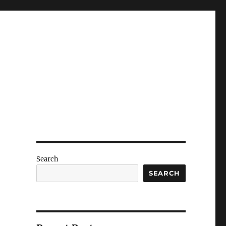
Search
SEARCH