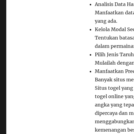
Analisis Data H
Manfaatkan data
yang ada.
Kelola Modal Se
Tentukan batasa
dalam permaina
Pilih Jenis Taru
Mulailah dengan
Manfaatkan Pre
Banyak situs me
Situs togel yan
togel online y
angka yang tepa
dipercaya dan m
menggabungkan 
kemenangan besa