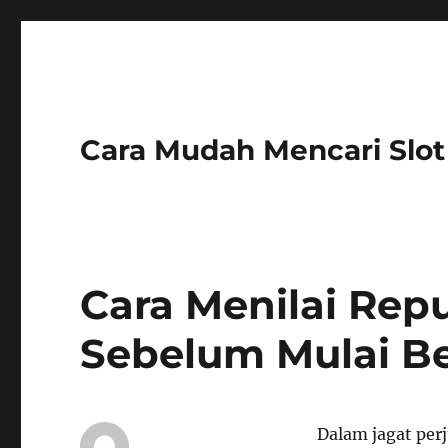
Cara Mudah Mencari Slot
Cara Menilai Repu
Sebelum Mulai B
Dalam jagat per