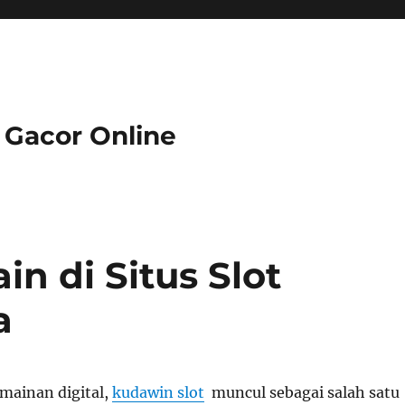
 Gacor Online
n di Situs Slot
a
mainan digital,
kudawin slot
muncul sebagai salah satu