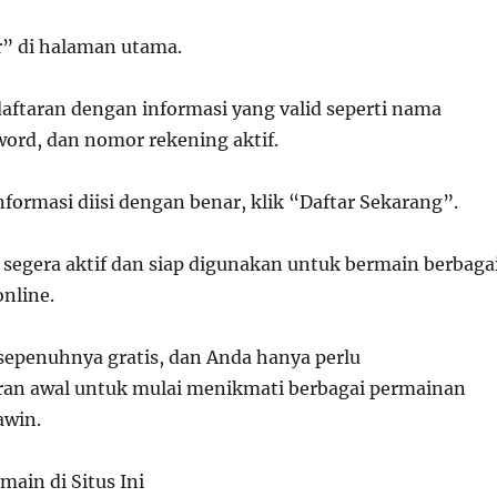
ar” di halaman utama.
daftaran dengan informasi yang valid seperti nama
ord, dan nomor rekening aktif.
formasi diisi dengan benar, klik “Daftar Sekarang”.
segera aktif dan siap digunakan untuk bermain berbaga
nline.
 sepenuhnya gratis, dan Anda hanya perlu
ran awal untuk mulai menikmati berbagai permainan
awin.
ain di Situs Ini