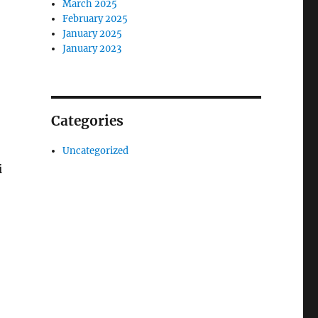
March 2025
February 2025
January 2025
January 2023
Categories
Uncategorized
i