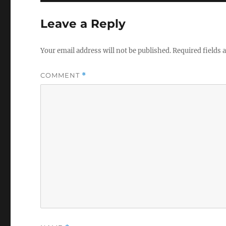
Leave a Reply
Your email address will not be published.
Required fields
COMMENT
*