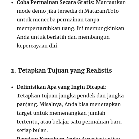
Coba Permainan Secara Gratis
: Manfaatkan
mode demo jika tersedia di MataramToto
untuk mencoba permainan tanpa
mempertaruhkan uang. Ini memungkinkan
Anda untuk berlatih dan membangun
kepercayaan diri.
2.
Tetapkan Tujuan yang Realistis
Definisikan Apa yang Ingin Dicapai
:
Tetapkan tujuan jangka pendek dan jangka
panjang. Misalnya, Anda bisa menetapkan
target untuk memenangkan jumlah
tertentu, atau belajar satu permainan baru
setiap bulan.