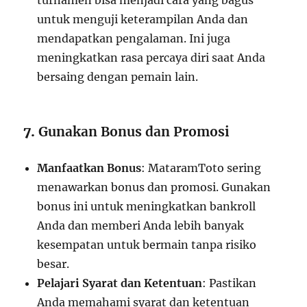
turnamen bisa menjadi cara yang bagus
untuk menguji keterampilan Anda dan
mendapatkan pengalaman. Ini juga
meningkatkan rasa percaya diri saat Anda
bersaing dengan pemain lain.
7.
Gunakan Bonus dan Promosi
Manfaatkan Bonus
: MataramToto sering
menawarkan bonus dan promosi. Gunakan
bonus ini untuk meningkatkan bankroll
Anda dan memberi Anda lebih banyak
kesempatan untuk bermain tanpa risiko
besar.
Pelajari Syarat dan Ketentuan
: Pastikan
Anda memahami syarat dan ketentuan