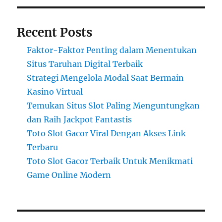
Recent Posts
Faktor-Faktor Penting dalam Menentukan
Situs Taruhan Digital Terbaik
Strategi Mengelola Modal Saat Bermain
Kasino Virtual
Temukan Situs Slot Paling Menguntungkan
dan Raih Jackpot Fantastis
Toto Slot Gacor Viral Dengan Akses Link
Terbaru
Toto Slot Gacor Terbaik Untuk Menikmati
Game Online Modern