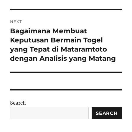
NEXT
Bagaimana Membuat
Next
post:
Keputusan Bermain Togel
yang Tepat di Mataramtoto
dengan Analisis yang Matang
Search
SEARCH