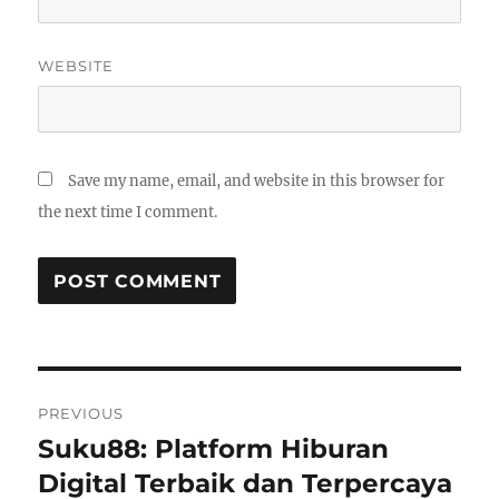
WEBSITE
Save my name, email, and website in this browser for
the next time I comment.
Post
PREVIOUS
navigation
Suku88: Platform Hiburan
Previous
post:
Digital Terbaik dan Terpercaya