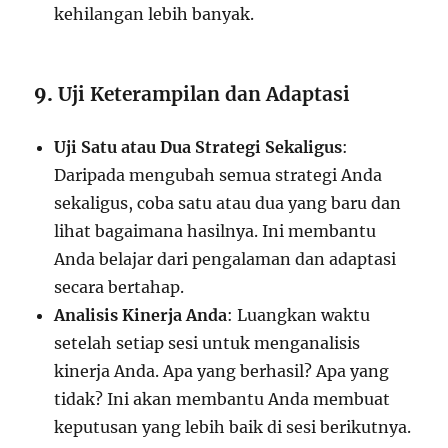
kehilangan lebih banyak.
9.
Uji Keterampilan dan Adaptasi
Uji Satu atau Dua Strategi Sekaligus
:
Daripada mengubah semua strategi Anda
sekaligus, coba satu atau dua yang baru dan
lihat bagaimana hasilnya. Ini membantu
Anda belajar dari pengalaman dan adaptasi
secara bertahap.
Analisis Kinerja Anda
: Luangkan waktu
setelah setiap sesi untuk menganalisis
kinerja Anda. Apa yang berhasil? Apa yang
tidak? Ini akan membantu Anda membuat
keputusan yang lebih baik di sesi berikutnya.