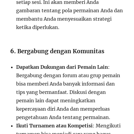
setiap sesi. Ini akan memberi Anda
gambaran tentang pola permainan Anda dan
membantu Anda menyesuaikan strategi
ketika diperlukan.
6.
Bergabung dengan Komunitas
Dapatkan Dukungan dari Pemain Lain
:
Bergabung dengan forum atau grup pemain
bisa memberi Anda banyak informasi dan
tips yang bermanfaat. Diskusi dengan
pemain lain dapat meningkatkan
kepercayaan diri Anda dan memperluas
pengetahuan Anda tentang permainan.
Ikuti Turnamen atau Kompetisi
: Mengikuti