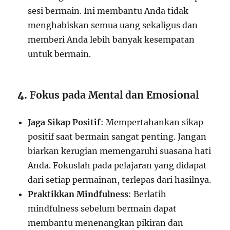
sesi bermain. Ini membantu Anda tidak
menghabiskan semua uang sekaligus dan
memberi Anda lebih banyak kesempatan
untuk bermain.
4.
Fokus pada Mental dan Emosional
Jaga Sikap Positif
: Mempertahankan sikap
positif saat bermain sangat penting. Jangan
biarkan kerugian memengaruhi suasana hati
Anda. Fokuslah pada pelajaran yang didapat
dari setiap permainan, terlepas dari hasilnya.
Praktikkan Mindfulness
: Berlatih
mindfulness sebelum bermain dapat
membantu menenangkan pikiran dan