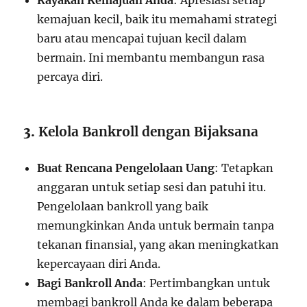
Rayakan Kemajuan Anda
: Apresiasi setiap
kemajuan kecil, baik itu memahami strategi
baru atau mencapai tujuan kecil dalam
bermain. Ini membantu membangun rasa
percaya diri.
3.
Kelola Bankroll dengan Bijaksana
Buat Rencana Pengelolaan Uang
: Tetapkan
anggaran untuk setiap sesi dan patuhi itu.
Pengelolaan bankroll yang baik
memungkinkan Anda untuk bermain tanpa
tekanan finansial, yang akan meningkatkan
kepercayaan diri Anda.
Bagi Bankroll Anda
: Pertimbangkan untuk
membagi bankroll Anda ke dalam beberapa