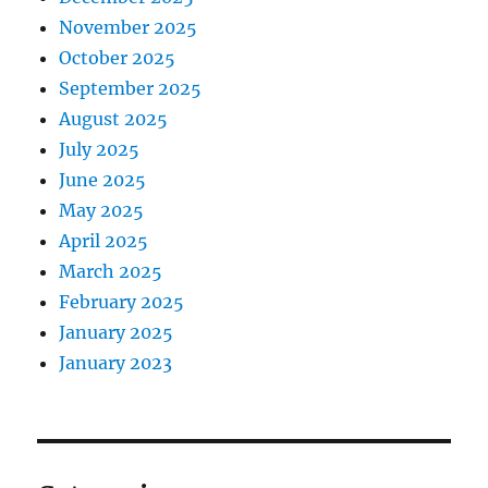
November 2025
October 2025
September 2025
August 2025
July 2025
June 2025
May 2025
April 2025
March 2025
February 2025
January 2025
January 2023