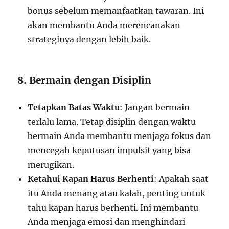
bonus sebelum memanfaatkan tawaran. Ini
akan membantu Anda merencanakan
strateginya dengan lebih baik.
8.
Bermain dengan Disiplin
Tetapkan Batas Waktu
: Jangan bermain
terlalu lama. Tetap disiplin dengan waktu
bermain Anda membantu menjaga fokus dan
mencegah keputusan impulsif yang bisa
merugikan.
Ketahui Kapan Harus Berhenti
: Apakah saat
itu Anda menang atau kalah, penting untuk
tahu kapan harus berhenti. Ini membantu
Anda menjaga emosi dan menghindari